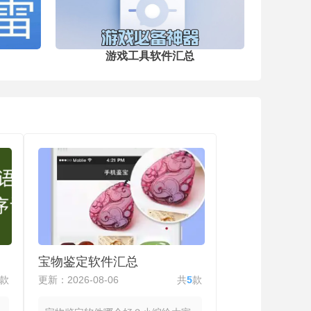
答。还内置实用工具，适配课前预习、
考前复习等多元场景，界面简洁易懂，
助力高效解决学习难题。
游戏工具软件汇总
宝物鉴定软件汇总
款
更新：2026-08-06
共
5
款