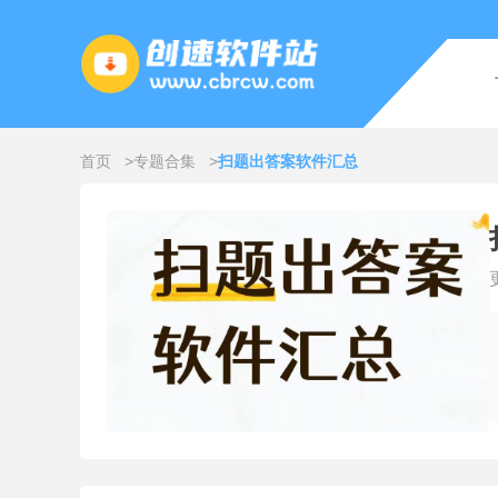
首页
专题合集
扫题出答案软件汇总