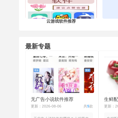
案。试卷宝免费版使用免费，让用户
够直接在手机上手动微调试卷边缘、
选错题范围，操作更灵活，能精准处
不同拍摄角度的试卷照片。
云游戏软件推荐
最新专题
无广告小说软件推荐
生鲜
更新：2026-08-06
共
5
款
更新：20