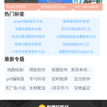
学ps软件推荐
准星精灵助手app合集
360一键root版本合集
热门标签
google相机版本大全
游戏辅助软件推荐
乐播投屏版本合集
音乐可视化软件汇总
高清卫星地图软件推荐
小熊猫辅助器免费版本大全
财务记账软件推荐
远程控制软件汇总
小学作业检查软件大全
免费听歌的音乐app大全
最新专题
地图绘制
唱歌软件
抠图软件
英语单词学习
pdf编辑器
学习外语
定时锁屏
定位软件
无广告小说
生鲜配送
c语言学习
宝物鉴定