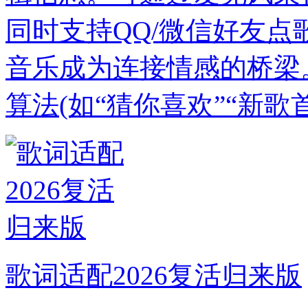
同时支持QQ/微信好友
音乐成为连接情感的桥梁
算法(如“猜你喜欢”“新歌
歌词适配2026复活归来版