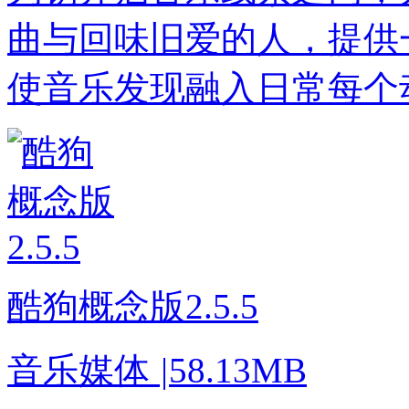
曲与回味旧爱的人，提供
使音乐发现融入日常每个
酷狗概念版2.5.5
音乐媒体
|
58.13MB