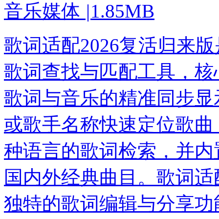
音乐媒体
|
1.85MB
歌词适配2026复活归来
歌词查找与匹配工具，核
歌词与音乐的精准同步显
或歌手名称快速定位歌曲
种语言的歌词检索，并内
国内外经典曲目。歌词适配
独特的歌词编辑与分享功