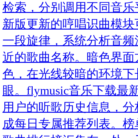
检索，分别调用不同音乐
新版更新的哼唱识曲模块
一段旋律，系统分析音频
近的歌曲名称。暗色界面
色，在光线较暗的环境下
眼。flymusic音乐下
用户的听歌历史信息，分
成每日专属推荐列表。榜