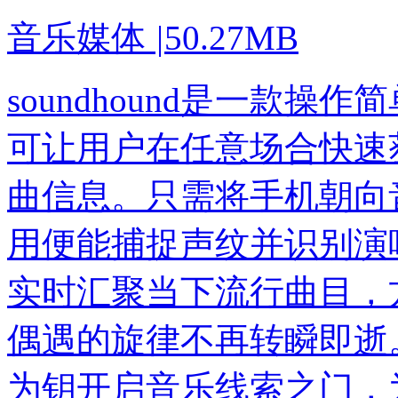
音乐媒体
|
50.27MB
soundhound是一款
可让用户在任意场合快速
曲信息。只需将手机朝向
用便能捕捉声纹并识别演
实时汇聚当下流行曲目，
偶遇的旋律不再转瞬即逝
为钥开启音乐线索之门，