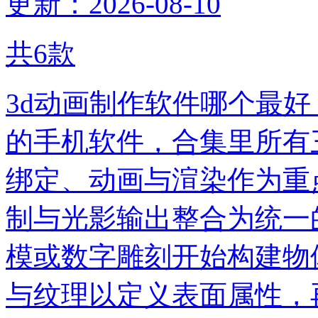
更新：2026-08-10
共
6
款
3d动画制作软件哪个最好
的手机软件，合集里所有
绑定、动画与渲染作为重
制与光影输出整合为统一
模或数字雕刻开始构建物
与纹理以定义表面属性，