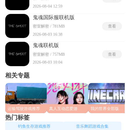
2026-08-04 12:59
鬼魂国际服联机版
密室解密 / 781MB
查看
2026-08-03 16:38
鬼魂联机版
密室解密 / 757MB
查看
2026-08-03 10:04
相关专题
运输驾驶游戏推荐
真人互动恋爱游戏合集
我的世界全部版本合集
热门标签
钓鱼生存游戏推荐
音乐舞蹈游戏合集