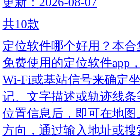
更新：2026-08-07
共
10
款
定位软件哪个好用？本合集
免费使用的定位软件app
Wi-Fi或基站信号来确
记、文字描述或轨迹线条
位置信息后，即可在地图
方向，通过输入地址或搜