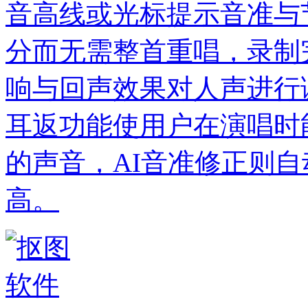
音高线或光标提示音准与
分而无需整首重唱，录制
响与回声效果对人声进行
耳返功能使用户在演唱时
的声音，AI音准修正则
高。