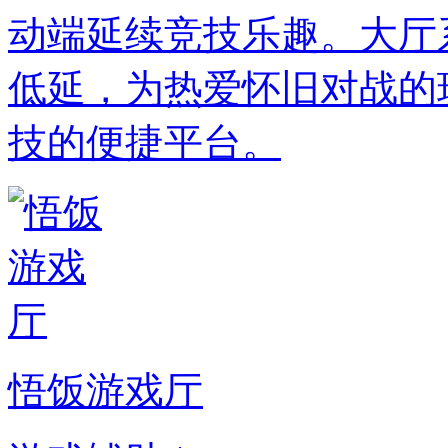
动端延续竞技乐趣。大厅
低延，为热爱怀旧对战的
技的便捷平台。
悟饭游戏厅