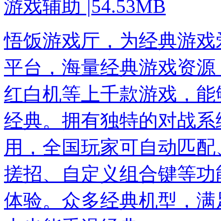
游戏辅助
|
54.53MB
悟饭游戏厅，为经典游戏
平台，海量经典游戏资源，
红白机等上千款游戏，能
经典。拥有独特的对战系
用，全国玩家可自动匹配
搓招、自定义组合键等功
体验。众多经典机型，满