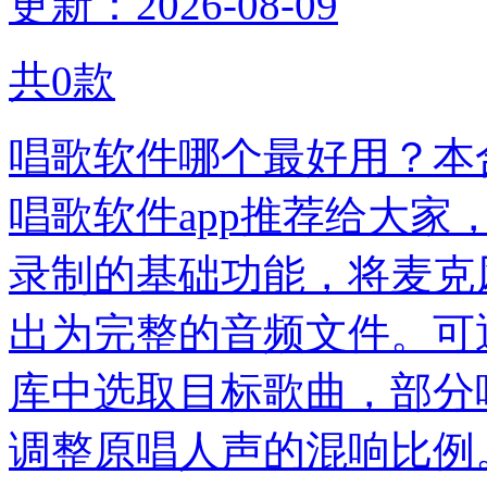
更新：2026-08-09
共
0
款
唱歌软件哪个最好用？本合
唱歌软件app推荐给大
录制的基础功能，将麦克
出为完整的音频文件。可
库中选取目标歌曲，部分
调整原唱人声的混响比例