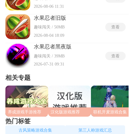
2026-08-06 11:31
水果忍者旧版
趣味闯关 / 50MB
查看
2026-08-04 18:09
水果忍者黑夜版
趣味闯关 / 39MB
查看
2026-07-31 09:31
相关专题
养成游戏手游推荐
汉化版游戏推荐
联机开麦游戏合集
热门标签
古风策略游戏合集
第三人称游戏汇总