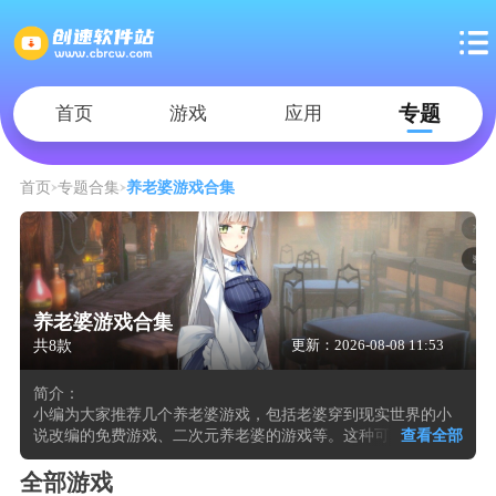
专题
首页
游戏
应用
首页
专题合集
养老婆游戏合集
养老婆游戏合集
共8款
更新：2026-08-08 11:53
简介：
小编为大家推荐几个养老婆游戏，包括老婆穿到现实世界的小
说改编的免费游戏、二次元养老婆的游戏等。这种可以在手机
查看全部
上养老婆的游戏将一名或多名具有独立立绘、专属配音及背景
故事的女性角色作为核心交互对象，玩家通过每日签到、赠送
全部游戏