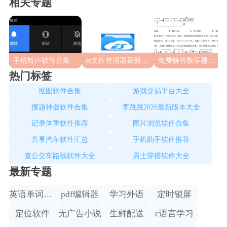
相关专题
手机铃声软件合集
es文件管理器最新版本合集
免费解答数学题软件推荐
热门标签
抠图软件合集
游戏交易平台大全
搜题神器软件合集
李跳跳2026最新版本大全
记录体重软件推荐
图片浏览软件合集
共享汽车软件汇总
手机助手软件推荐
查公交车路线软件大全
男士穿搭软件大全
最新专题
英语单词学习
pdf编辑器
学习外语
定时锁屏
定位软件
无广告小说
生鲜配送
c语言学习