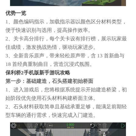
优势一览
1、颜色编码指示，加载指示器以颜色区分材料类型，
便于快速识别与选用，提高操作效率。
2、关卡高分排行，每个关卡设有排行榜，展示玩家最
佳成绩，激发挑战热情，驱动玩家进步。
3、全新音乐原声，带来轻松原声带，含 13 首新曲与
18 首经典重制曲目，营造沉浸式氛围。
保利桥2手机版新手游玩攻略
第一步：基础建造，石头搭建初始桥面
1、进入游戏后，您将根据系统提示开始建造桥梁，初
始阶段优先使用石头材料构建桥面主体。
2、石头材料获取简单且基础承重足够，能满足前期轻
型车辆的通行需求，快速完成入门建造。