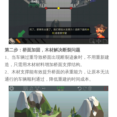
第二步：桥面加固，木材解决断裂问题
1、当车辆过重导致桥面出现断裂迹象时，不用重新建
造，只需用木材材料增加桥面支撑结构。
2、木材支撑能有效提升桥面的承重能力，让原本无法
通行的车辆顺利通过，降低重建的时间成本。