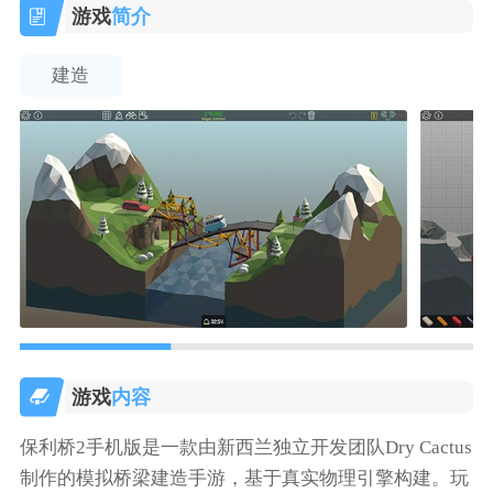
游戏
简介
建造
游戏
内容
保利桥2手机版是一款由新西兰独立开发团队Dry Cactus
制作的模拟桥梁建造手游，基于真实物理引擎构建。玩