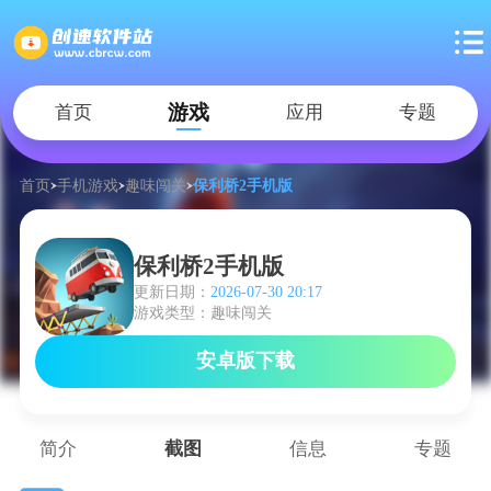
游戏
首页
应用
专题
首页
手机游戏
趣味闯关
保利桥2手机版
保利桥2手机版
更新日期：
2026-07-30 20:17
游戏类型：趣味闯关
安卓版下载
简介
截图
信息
专题