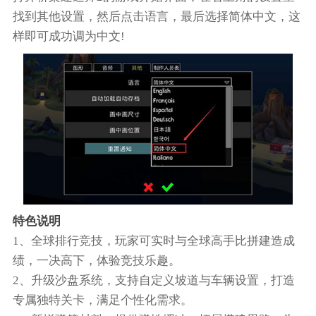
找到其他设置，然后点击语言，最后选择简体中文，这
样即可成功调为中文!
特色说明
1、全球排行竞技，玩家可实时与全球高手比拼建造成
绩，一决高下，体验竞技乐趣。
2、升级沙盘系统，支持自定义坡道与车辆设置，打造
专属独特关卡，满足个性化需求。