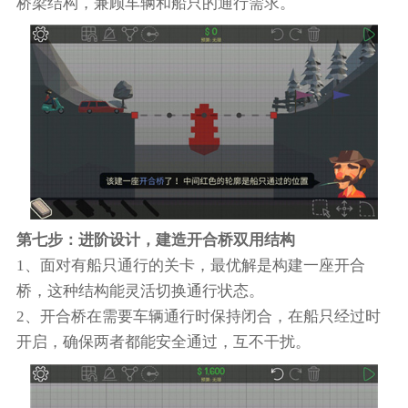
桥梁结构，兼顾车辆和船只的通行需求。
第七步：进阶设计，建造开合桥双用结构
1、面对有船只通行的关卡，最优解是构建一座开合
桥，这种结构能灵活切换通行状态。
2、开合桥在需要车辆通行时保持闭合，在船只经过时
开启，确保两者都能安全通过，互不干扰。