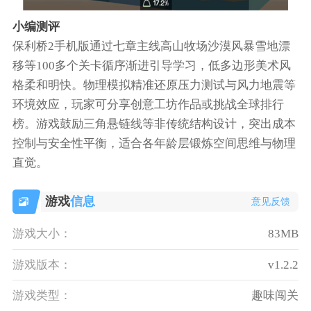
小编测评
保利桥2手机版通过七章主线高山牧场沙漠风暴雪地漂
移等100多个关卡循序渐进引导学习，低多边形美术风
格柔和明快。物理模拟精准还原压力测试与风力地震等
环境效应，玩家可分享创意工坊作品或挑战全球排行
榜。游戏鼓励三角悬链线等非传统结构设计，突出成本
控制与安全性平衡，适合各年龄层锻炼空间思维与物理
直觉。
游戏
信息
意见反馈
游戏大小：
83MB
游戏版本：
v1.2.2
游戏类型：
趣味闯关