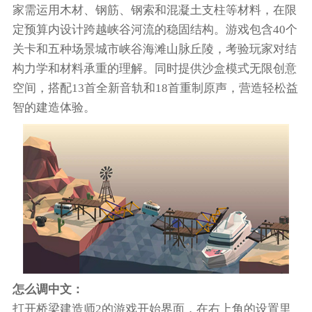
家需运用木材、钢筋、钢索和混凝土支柱等材料，在限
定预算内设计跨越峡谷河流的稳固结构。游戏包含40个
关卡和五种场景城市峡谷海滩山脉丘陵，考验玩家对结
构力学和材料承重的理解。同时提供沙盒模式无限创意
空间，搭配13首全新音轨和18首重制原声，营造轻松益
智的建造体验。
怎么调中文：
打开桥梁建造师2的游戏开始界面，在右上角的设置里