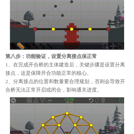
第八步：功能验证，设置分离接点保正常
1、在完成开合桥的主体建造后，关键步骤是设置分离
接点，这是保障开合功能正常的核心。
2、分离接点的位置和数量要合理规划，否则会导致开
合桥无法正常开启或闭合，影响通关进度。