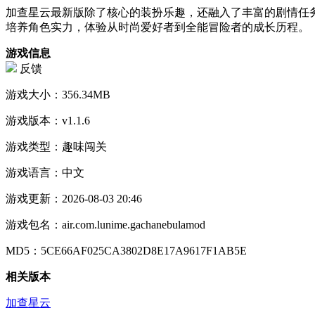
加查星云最新版除了核心的装扮乐趣，还融入了丰富的剧情任
培养角色实力，体验从时尚爱好者到全能冒险者的成长历程。
游戏信息
反馈
游戏大小：
356.34MB
游戏版本：
v1.1.6
游戏类型：
趣味闯关
游戏语言：
中文
游戏更新：
2026-08-03 20:46
游戏包名：
air.com.lunime.gachanebulamod
MD5：
5CE66AF025CA3802D8E17A9617F1AB5E
相关版本
加查星云