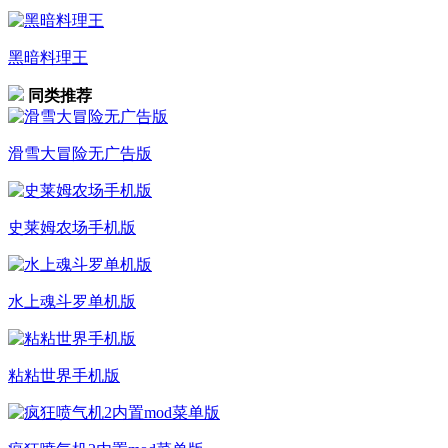
黑暗料理王
同类推荐
滑雪大冒险无广告版
史莱姆农场手机版
水上魂斗罗单机版
粘粘世界手机版