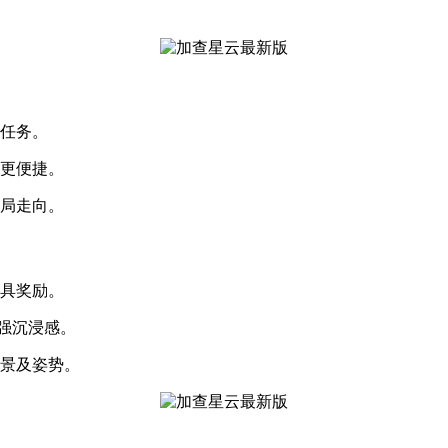
度任务。
作更便捷。
结局走向。
道具奖励。
来强沉浸感。
背景及姿势。