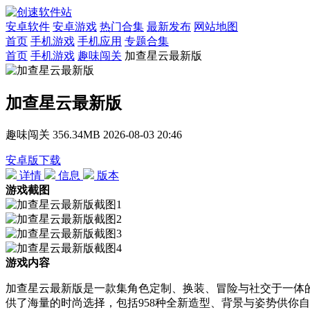
安卓软件
安卓游戏
热门合集
最新发布
网站地图
首页
手机游戏
手机应用
专题合集
首页
手机游戏
趣味闯关
加查星云最新版
加查星云最新版
趣味闯关
356.34MB
2026-08-03 20:46
安卓版下载
详情
信息
版本
游戏截图
游戏内容
加查星云最新版是一款集角色定制、换装、冒险与社交于一体
供了海量的时尚选择，包括958种全新造型、背景与姿势供你