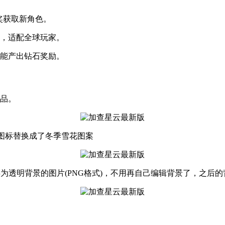
奖获取新角色。
换，适配全球玩家。
还能产出钻石奖励。
饰品。
戏图标替换成了冬季雪花图案
为透明背景的图片(PNG格式)，不用再自己编辑背景了，之后