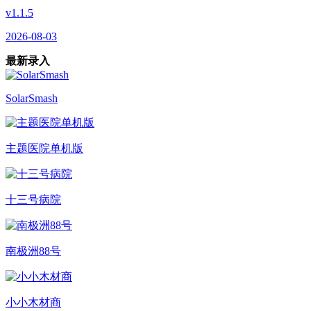
v1.1.5
2026-08-03
最新录入
SolarSmash
主题医院单机版
十三号病院
南极洲88号
小小木材商