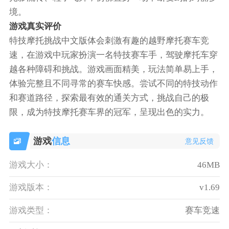
境。
游戏真实评价
特技摩托挑战中文版体会刺激有趣的越野摩托赛车竞
速，在游戏中玩家扮演一名特技赛车手，驾驶摩托车穿
越各种障碍和挑战。游戏画面精美，玩法简单易上手，
体验完整且不同寻常的赛车快感。尝试不同的特技动作
和赛道路径，探索最有效的通关方式，挑战自己的极
限，成为特技摩托赛车界的冠军，呈现出色的实力。
游戏
信息
意见反馈
游戏大小：
46MB
游戏版本：
v1.69
游戏类型：
赛车竞速