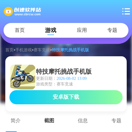
游戏
首页
应用
专题
首页
手机游戏
赛车竞速
特技摩托挑战手机版
特技摩托挑战手机版
更新日期：
2026-08-02 13:09
游戏类型：赛车竞速
安卓版下载
简介
截图
信息
专题