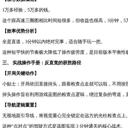
1万多经验，5万多的钱。
这个跟高速三圈图相比时间短很多，但收益也很高，3分钟，5
【效率优势分析】
全是直道，3分钟以内绝对完事，适合随手玩一把。
这种短平快的节奏极大降低了操作疲劳度，是目前版本平衡性
三、 实战操作手册：反直觉的获胜路径
【开局关键动作】
小贴士：开局依旧直接掉头，跟着检查点走就可以啦，不用按
掉头操作旨在利用游戏蓝图的检查点逻辑，绕过复杂的弯道，
【导航逻辑重置】
无视地面引导线，将视觉重心完全锁定在远方的光柱检查点上
这种“点对点”的驾驶方式是该图实现 3 分钟通关的核心战术。