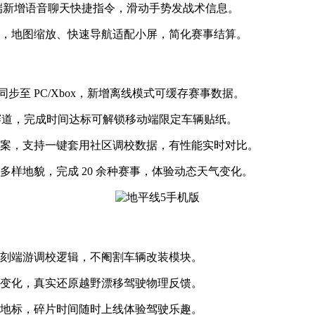
手机端新增语音聊天快捷指令，滑动手势发战术信息。
槛，地图缩放、快速导航适配小屏，简化赛事结算。
同步至 PC/Xbox，新增离线模式可缓存赛事数据。
捷径赛道，完成时间达标可解锁移动端限定车辆贴纸。
方案，支持一键套用社区调校数据，有性能实时对比。
哥多样地貌，完成 20 余种赛事，体验动态天气变化。
复刻端游调校逻辑，不阉割车辆改装模块。
力变化，真实还原越野漂移驾驶物理反馈。
集地标，碎片时间随时上线体验驾驶乐趣。