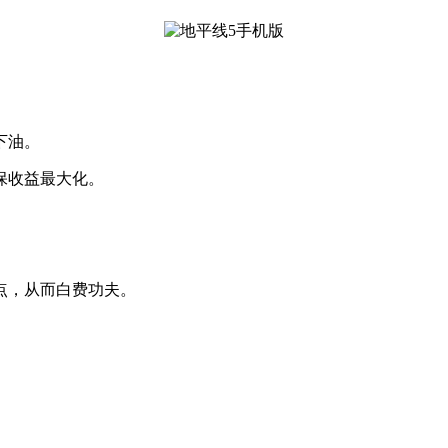
下油。
保收益最大化。
点，从而白费功夫。