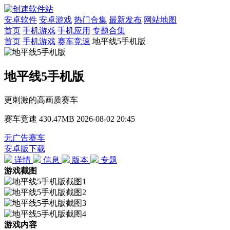
安卓软件
安卓游戏
热门合集
最新发布
网站地图
首页
手机游戏
手机应用
专题合集
首页
手机游戏
赛车竞速
地平线5手机版
地平线5手机版
更刺激的高画质赛车
赛车竞速
430.47MB
2026-08-02 20:45
无广告赛车
安卓版下载
详情
信息
版本
专题
游戏截图
游戏内容