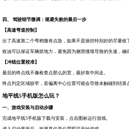
四、 驾驶细节微调：规避失败的最后一步
【高速弯道控制】
出了高速第二个弯稍微有点急，如果不是操控特别好的尽量收
收油可以保证车辆抓地力，避免因为侧滑撞墙导致的失速，确
【冲线位置校准】
最后的终点线不像检查点那么的宽，最好靠中间走。
终点判定区域较窄，若偏离中心位置可能会导致未触碰到结算
地平线5手机版怎么玩？
一、游戏安装与启动步骤
完成地平线5手机版下载与安装，点击图标运行游戏。
进入启动界面后，按屏幕任意位置即可开始游戏。