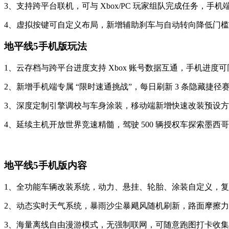
3、支持跨平台联机，可与 Xbox/PC 玩家组队完成任务，
4、虚拟按键可自定义布局，新增辅助刹车与自动转向降低门
地平线5手机版玩法
1、云存档与跨平台进度支持 Xbox 账号数据互通，手机进度可
2、新增手机端专属 “限时速通挑战”，每日刷新 3 条隐藏
3、深度定制引擎调校与车身涂装，移动端新增快速改装预设
4、延续主机开放世界竞速精髓，驾驶 500 辆授权车探索墨西
地平线5手机版内容
1、全功能车辆改装系统，动力、悬挂、轮胎、涂装自定义，
2、动态实时天气系统，暴雨沙尘暴飓风随机刷新，路面摩擦
3、海量离线自由漫游模式，无强制联网，可随意跑图打卡收