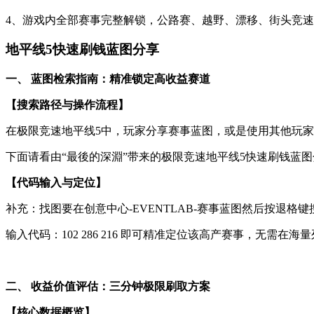
4、游戏内全部赛事完整解锁，公路赛、越野、漂移、街头竞
地平线5快速刷钱蓝图分享
一、 蓝图检索指南：精准锁定高收益赛道
【搜索路径与操作流程】
在极限竞速地平线5中，玩家分享赛事蓝图，或是使用其他玩
下面请看由“最後的深淵”带来的极限竞速地平线5快速刷钱蓝
【代码输入与定位】
补充：找图要在创意中心-EVENTLAB-赛事蓝图然后按退
输入代码：102 286 216 即可精准定位该高产赛事，无需在
二、 收益价值评估：三分钟极限刷取方案
【核心数据概览】