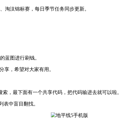
速、淘汰锦标赛，每日季节任务同步更新。
家的蓝图进行刷钱。
图分享，希望对大家有用。
格键搜索，最下面有一个共享代码，把代码输进去就可以啦。
海量列表中盲目翻找。