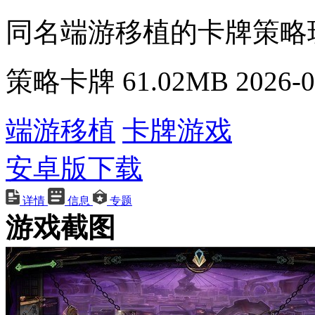
同名端游移植的卡牌策略
策略卡牌
61.02MB
2026-0
端游移植
卡牌游戏
安卓版下载
详情
信息
专题
游戏截图