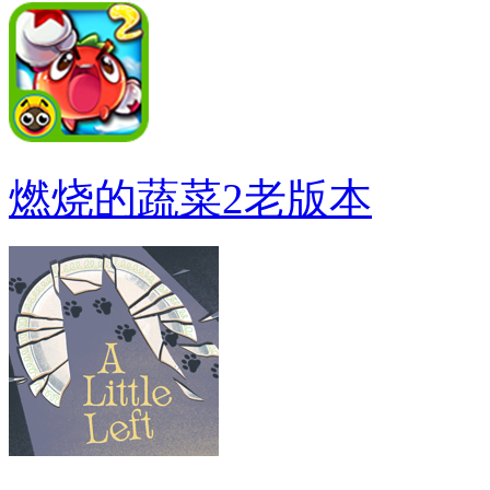
燃烧的蔬菜2老版本