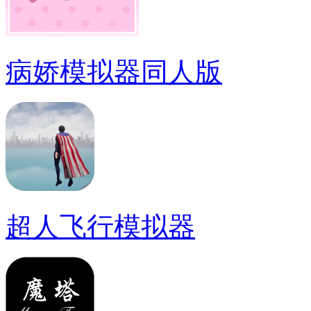
病娇模拟器同人版
超人飞行模拟器