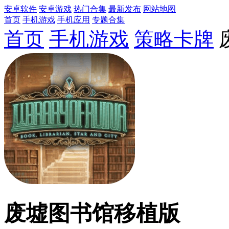
安卓软件
安卓游戏
热门合集
最新发布
网站地图
首页
手机游戏
手机应用
专题合集
首页
手机游戏
策略卡牌
废墟图书馆移植版