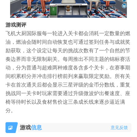
游戏测评
飞机大厨国际服每一轮进入关卡都会消耗一定数量的燃
油，燃油会随时间自动恢复也可通过签到任务与成就奖
励获取，这个设定让每天的挑战次数有了一个自然的节
奏边界而非无限制刷关。每周推出不同主题的锦标赛活
动，分为普通与超难两种难度各含多个关卡，在赛事期
间积累积分并冲击排行榜前列来赢取限定奖励。所有关
卡在首次通关后都会显示三星评级的金币分数线，重复
挑战同一关卡时玩家需要通过升级微波炉出餐速度、座
椅等待时长以及食材售价这三条成长线来逐步逼近满
分。
游戏
信息
意见反馈