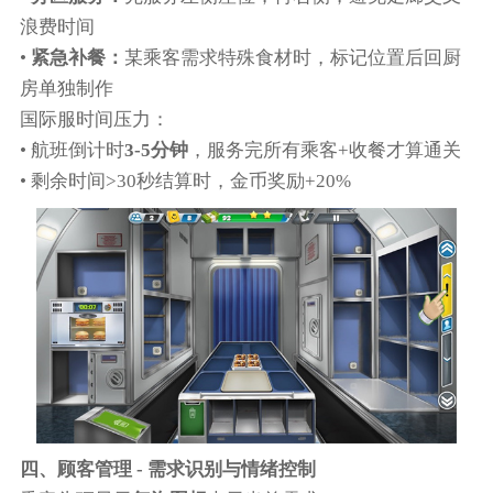
浪费时间
•
紧急补餐：
某乘客需求特殊食材时，标记位置后回厨
房单独制作
国际服时间压力：
• 航班倒计时
3-5分钟
，服务完所有乘客+收餐才算通关
• 剩余时间>30秒结算时，金币奖励+20%
四、顾客管理 - 需求识别与情绪控制