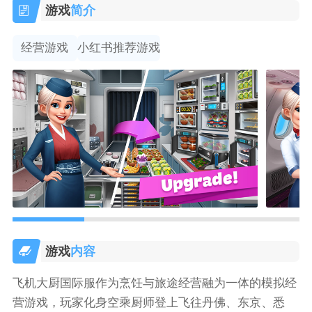
游戏
简介
经营游戏
小红书推荐游戏
游戏
内容
飞机大厨国际服作为烹饪与旅途经营融为一体的模拟经
营游戏，玩家化身空乘厨师登上飞往丹佛、东京、悉