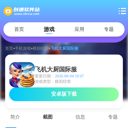
游戏
首页
应用
专题
首页
手机游戏
模拟经营
飞机大厨国际服
飞机大厨国际服
更新日期：
2026-08-04 10:07
游戏类型：模拟经营
安卓版下载
简介
截图
信息
专题