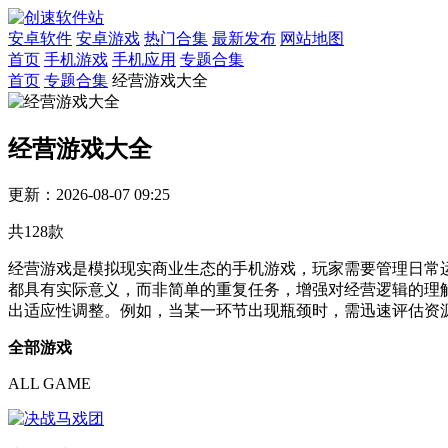
安卓软件
安卓游戏
热门合集
最新发布
网站地图
首页
手机游戏
手机应用
专题合集
首页
专题合集
经营游戏大全
经营游戏大全
更新：2026-08-07 09:25
共
128
款
经营游戏是模拟现实商业生态的手机游戏，玩家需要管理日常
都具有实际意义，而非简单的重复任务，增强对经营逻辑的理
出适应性调整。例如，当某一环节出现瓶颈时，需迅速评估资
全部游戏
ALL GAME