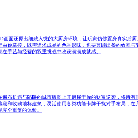
3D画面还原出细致入微的大厨房环境，让玩家仿佛置身真实后厨
程由你掌控，既需追求成品的色香形味，也要兼顾出餐的效率与
家在手艺与经营的双重挑战中收获满满成就感。
在遍布机遇与陷阱的城市版图上开启属于你的财富逆袭，将所有
地段和收购地标建筑，灵活使用各类功能卡牌干扰对手布局，在
现完全重复的体验。