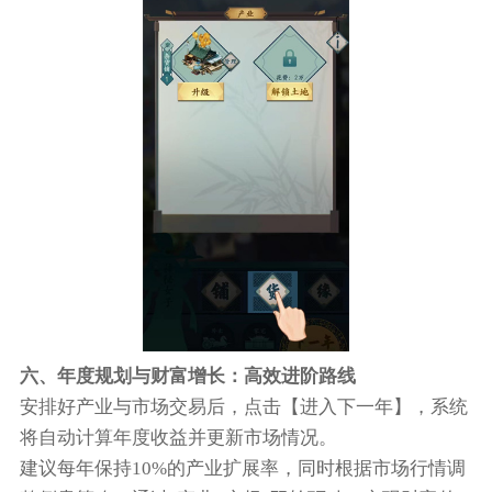
六、年度规划与财富增长：高效进阶路线
安排好产业与市场交易后，点击【进入下一年】，系统
将自动计算年度收益并更新市场情况。
建议每年保持10%的产业扩展率，同时根据市场行情调