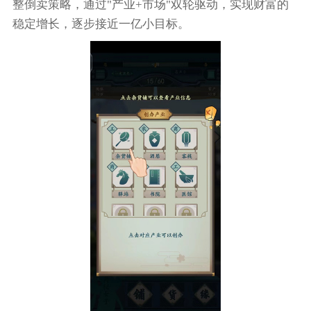
整倒卖策略，通过"产业+市场"双轮驱动，实现财富的
稳定增长，逐步接近一亿小目标。