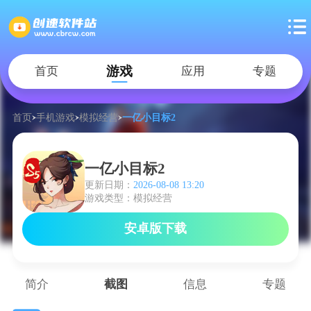
游戏
首页
应用
专题
首页
手机游戏
模拟经营
一亿小目标2
一亿小目标2
更新日期：
2026-08-08 13:20
游戏类型：模拟经营
安卓版下载
简介
截图
信息
专题