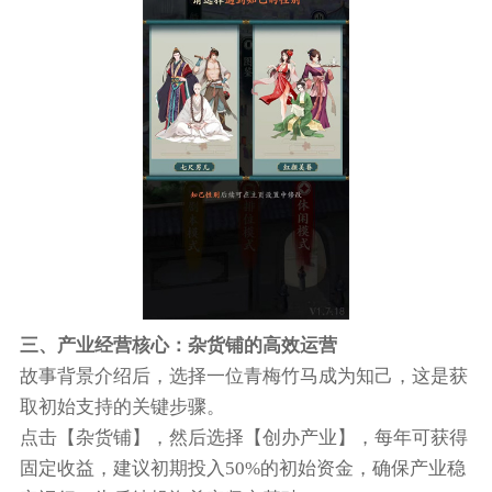
三、产业经营核心：杂货铺的高效运营
故事背景介绍后，选择一位青梅竹马成为知己，这是获
取初始支持的关键步骤。
点击【杂货铺】，然后选择【创办产业】，每年可获得
固定收益，建议初期投入50%的初始资金，确保产业稳