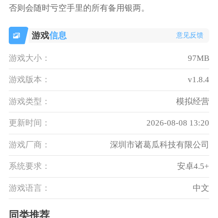
否则会随时亏空手里的所有备用银两。
游戏
信息
意见反馈
游戏大小：
97MB
游戏版本：
v1.8.4
游戏类型：
模拟经营
更新时间：
2026-08-08 13:20
游戏厂商：
深圳市诸葛瓜科技有限公司
系统要求：
安卓4.5+
游戏语言：
中文
同类推荐