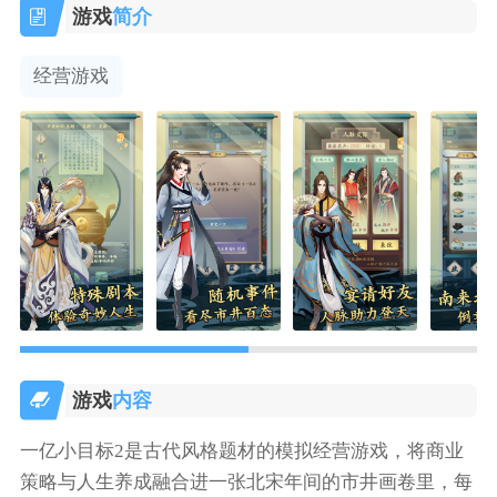
游戏
简介
经营游戏
游戏
内容
一亿小目标2是古代风格题材的模拟经营游戏，将商业
策略与人生养成融合进一张北宋年间的市井画卷里，每