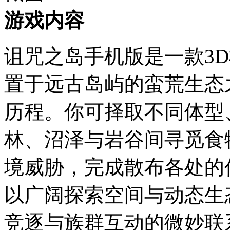
游戏内容
诅咒之岛手机版是一款3
置于远古岛屿的蛮荒生态
历程。你可择取不同体型
林、沼泽与岩谷间寻觅食
境威胁，完成散布各处的
以广阔探索空间与动态生
竞逐与族群互动的微妙联