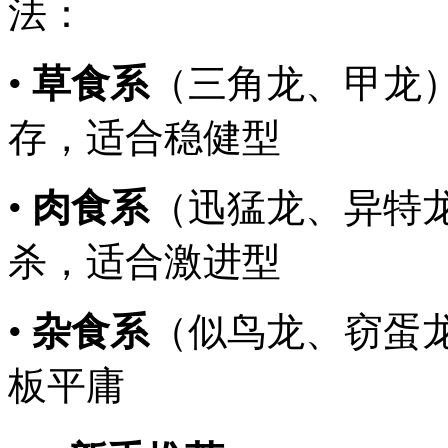
法：
•
草食系
（三角龙、甲龙
存，适合稳健型
•
肉食系
（迅猛龙、异特
杀，适合激进型
•
杂食系
（似鸟龙、窃蛋
板平庸