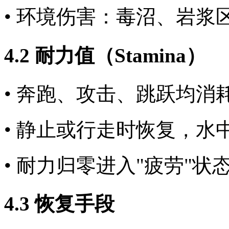
• 环境伤害：毒沼、岩浆
4.2 耐力值（Stamina）
• 奔跑、攻击、跳跃均消
• 静止或行走时恢复，水中
• 耐力归零进入"疲劳"状
4.3 恢复手段