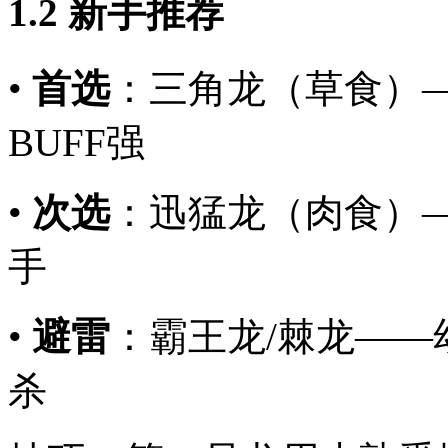
1.2 新手推荐
•
首选
：三角龙（草食）
BUFF强
•
次选
：迅猛龙（肉食）
手
•
避雷
：霸王龙/棘龙—
杀