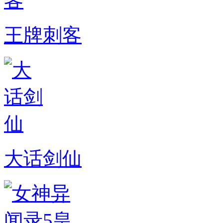
王牌刺客
大话剑仙