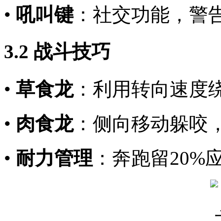
•
吼叫键
：社交功能，警告
3.2 战斗技巧
•
草食龙
：利用转向速度
•
肉食龙
：侧向移动躲咬，
•
耐力管理
：奔跑留20%