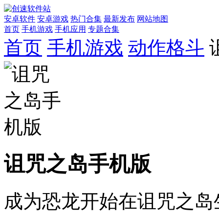
安卓软件
安卓游戏
热门合集
最新发布
网站地图
首页
手机游戏
手机应用
专题合集
首页
手机游戏
动作格斗
诅咒之岛手机版
成为恐龙开始在诅咒之岛