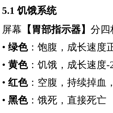
5.1 饥饿系统
屏幕
【胃部指示器】
分四
•
绿色
：饱腹，成长速度
•
黄色
：饥饿，成长速度-
•
红色
：空腹，持续掉血，
•
黑色
：饿死，直接死亡