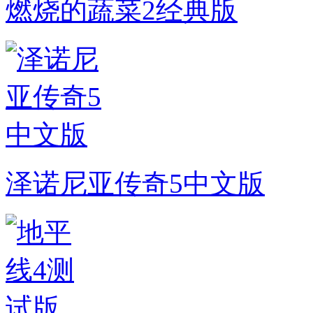
燃烧的蔬菜2经典版
泽诺尼亚传奇5中文版