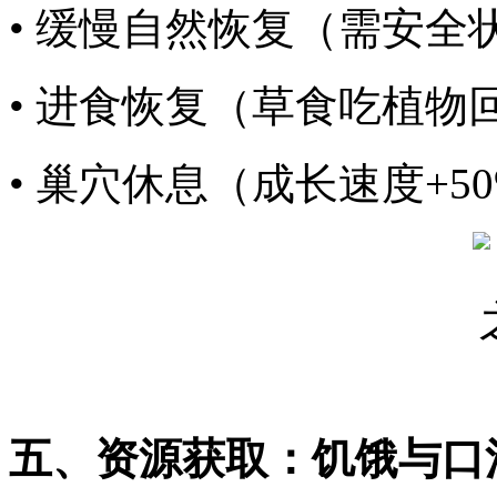
• 缓慢自然恢复（需安全
• 进食恢复（草食吃植
• 巢穴休息（成长速度+50
五、资源获取：饥饿与口