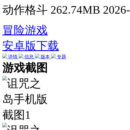
动作格斗
262.74MB
2026-
冒险游戏
安卓版下载
详情
信息
版本
专题
游戏截图