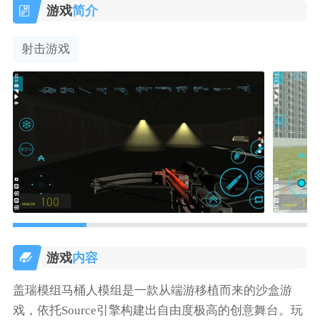
游戏
简介
射击游戏
游戏
内容
盖瑞模组马桶人模组是一款从端游移植而来的沙盒游
戏，依托Source引擎构建出自由度极高的创意舞台。玩