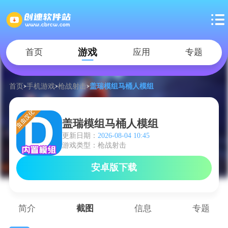
游戏
首页
应用
专题
首页
手机游戏
枪战射击
盖瑞模组马桶人模组
盖瑞模组马桶人模组
更新日期：
2026-08-04 10:45
游戏类型：枪战射击
安卓版下载
简介
截图
信息
专题