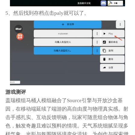
5、然后找到存档点击paly就可以了。
游戏测评
盖瑞模组马桶人模组融合了Source引擎与开放沙盒基
因，在移动端延续了端游的高自由度与物理真实感。射
击手感扎实、互动反馈明确，玩家可随意组合物体与角
色，触发奇趣且难以预料的情境。天气系统细腻呈现多
样气象，光影与氛围随环境变化流转，为创作与探索增