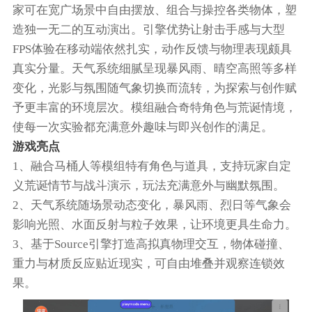
家可在宽广场景中自由摆放、组合与操控各类物体，塑
造独一无二的互动演出。引擎优势让射击手感与大型
FPS体验在移动端依然扎实，动作反馈与物理表现颇具
真实分量。天气系统细腻呈现暴风雨、晴空高照等多样
变化，光影与氛围随气象切换而流转，为探索与创作赋
予更丰富的环境层次。模组融合奇特角色与荒诞情境，
使每一次实验都充满意外趣味与即兴创作的满足。
游戏亮点
1、融合马桶人等模组特有角色与道具，支持玩家自定
义荒诞情节与战斗演示，玩法充满意外与幽默氛围。
2、天气系统随场景动态变化，暴风雨、烈日等气象会
影响光照、水面反射与粒子效果，让环境更具生命力。
3、基于Source引擎打造高拟真物理交互，物体碰撞、
重力与材质反应贴近现实，可自由堆叠并观察连锁效
果。