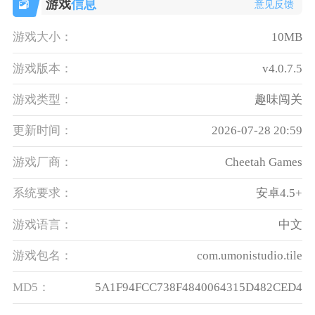
游戏
信息
意见反馈
游戏大小：
10MB
游戏版本：
v4.0.7.5
游戏类型：
趣味闯关
更新时间：
2026-07-28 20:59
游戏厂商：
Cheetah Games
系统要求：
安卓4.5+
游戏语言：
中文
游戏包名：
com.umonistudio.tile
MD5：
5A1F94FCC738F4840064315D482CED4