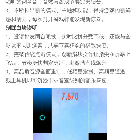
动听的钢琴音，音效与游戏节奏完美结合。
3、不断推出新的模式、主题和功能，保持游戏的新鲜
感和活力，每次打开游戏都能发现新惊喜。
别踩白块说明
1、邀请好友同台竞技，实时比拼分数高低，还能与全
球玩家同步演奏，共享节奏狂欢的极致快感。
2、突破传统点击模式，创新滑块操作让指尖在屏幕上
飞舞，节奏更快判定更严，刺激感直线飙升。
3、高品质音源全面重制，低频更震撼、高频更通透，
戴上耳机即可沉浸于录音室级别的音乐盛宴。