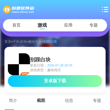
游戏
首页
应用
专题
首页
手机游戏
趣味闯关
别踩白块
别踩白块
更新日期：
2026-07-28 20:59
游戏类型：趣味闯关
安卓版下载
简介
截图
信息
专题