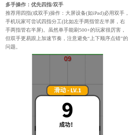
多手操作：优先四指/双手
推荐用四指(或双手)操作：大屏设备(如iPad)必用双手，
手机玩家可尝试四指分工(比如左手两指管左半屏，右
手两指管右半屏)。虽然单手能刷500+的玩家很厉害，
但双手更易跟上加速节奏，注意避免“上下顺序点错”的
问题。