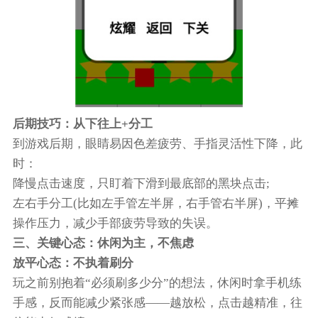
后期技巧：从下往上+分工
到游戏后期，眼睛易因色差疲劳、手指灵活性下降，此
时：
降慢点击速度，只盯着下滑到最底部的黑块点击;
左右手分工(比如左手管左半屏，右手管右半屏)，平摊
操作压力，减少手部疲劳导致的失误。
三、关键心态：休闲为主，不焦虑
放平心态：不执着刷分
玩之前别抱着“必须刷多少分”的想法，休闲时拿手机练
手感，反而能减少紧张感——越放松，点击越精准，往