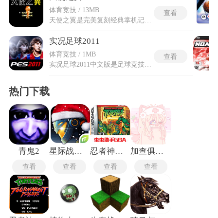
体育竞技 / 13MB
查看
天使之翼是完美复刻经典掌机记忆的足球竞技游戏，以少年大空翼的世青杯征途为主线，带你重温热血沸腾的绿茵青春。故事始于大空翼与队友们披上日本青年队战袍，怀揣梦想奔赴世界舞台，与各国强队展开一场场扣人心弦的对决。赛程中，会遭遇技术华丽的巴西、战术严谨的德国、速度如风的阿根廷等劲旅，每支队伍都有独特的核心球员和招牌战术。天使之翼手机版画面针对移动屏幕进行了适配，像素风格更清晰，特效更流畅，让经典回忆在掌间焕发新生。
实况足球2011
体育竞技 / 1MB
查看
实况足球2011中文版是足球竞技类手游，游戏拿下海量全球主流足球赛事、知名俱乐部以及职业球星正版形象与数据授权，同步跟进现实足坛球员状态变动，让赛场球员实力贴合真实赛场表现。实况足球2011中文版完整改写游戏内所有文字内容，同时搭配专属中文赛事解说语音。游玩过程中可以自主搭配球队战术，调整球员场上站位与攻防思路，感受策略足球的博弈乐趣。赛场内还原现场观众呐喊、进球欢呼等实景音效，搭配细腻的球员跑动、射门动作，打造沉浸式绿茵赛场体验，让玩家足不出户就能感受专业足球赛事的独特魅力。
热门下载
青鬼2
星际战争异形入侵最新版
忍者神龟安卓版
加查俱乐部可爱屋
查看
查看
查看
查看