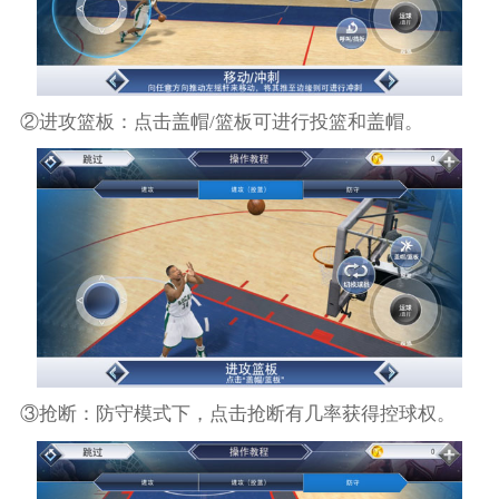
②进攻篮板：点击盖帽/篮板可进行投篮和盖帽。
③抢断：防守模式下，点击抢断有几率获得控球权。