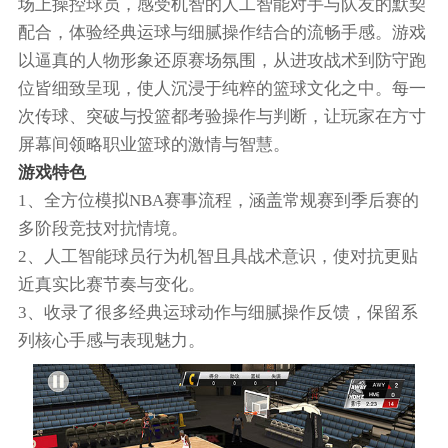
场上操控球员，感受机智的人工智能对手与队友的默契
配合，体验经典运球与细腻操作结合的流畅手感。游戏
以逼真的人物形象还原赛场氛围，从进攻战术到防守跑
位皆细致呈现，使人沉浸于纯粹的篮球文化之中。每一
次传球、突破与投篮都考验操作与判断，让玩家在方寸
屏幕间领略职业篮球的激情与智慧。
游戏特色
1、全方位模拟NBA赛事流程，涵盖常规赛到季后赛的
多阶段竞技对抗情境。
2、人工智能球员行为机智且具战术意识，使对抗更贴
近真实比赛节奏与变化。
3、收录了很多经典运球动作与细腻操作反馈，保留系
列核心手感与表现魅力。