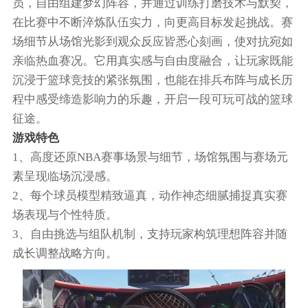
员，自由组建梦幻阵容，并通过训练打磨技术与默契，
在比赛中不断淬炼队伍实力，向更高目标发起挑战。赛
场细节从场馆光影到观众反应皆悉心刻画，使对抗宛如
亲临热血赛况。它用真实感与自由度融合，让玩家既能
沉浸于篮球竞技的紧张氛围，也能在排兵布阵与成长历
程中感受缔造影响力的乐趣，开启一段可玩可战的篮球
征途。
游戏特色
1、高度还原NBA赛事场景与细节，场馆氛围与赛场元
素呈现临场沉浸感。
2、每个球员模型精致逼真，动作神态细腻捕捉真实赛
场表现与个性特质。
3、自由挑选与组队机制，支持玩家构筑理想阵容并随
成长调整战略方向。