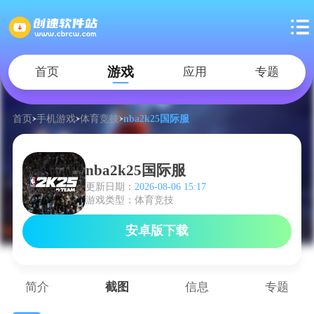
游戏
首页
应用
专题
首页
手机游戏
体育竞技
nba2k25国际服
nba2k25国际服
更新日期：
2026-08-06 15:17
游戏类型：体育竞技
安卓版下载
简介
截图
信息
专题