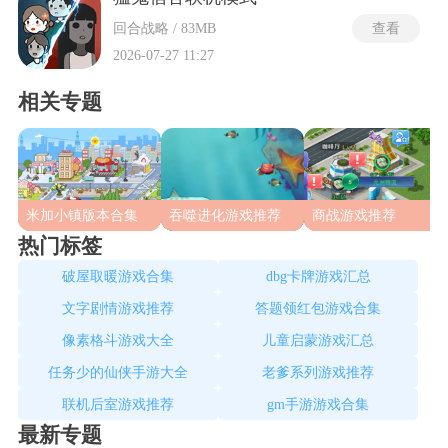
回合战略 / 83MB
查看
2026-07-27 11:27
相关专题
米加小镇版本合集
吞噬进化游戏推荐
商战游戏推荐
热门标签
破屋取暖游戏合集
dbg卡牌游戏汇总
文字剧情游戏推荐
答题领红包游戏合集
像素格斗游戏大全
儿童启蒙游戏汇总
任务少的仙侠手游大全
老爹系列游戏推荐
联机后室游戏推荐
gm手游游戏合集
最新专题