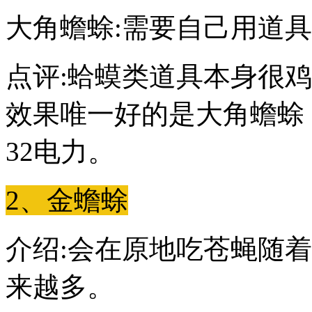
大角蟾蜍:需要自己用道
点评:蛤蟆类道具本身很
效果唯一好的是大角蟾蜍
32电力。
2、金蟾蜍
介绍:会在原地吃苍蝇随
来越多。