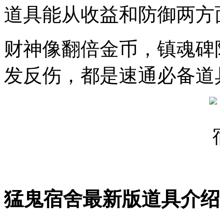
道具能从收益和防御两方
财神像翻倍金币，镇魂碑
发反伤，都是速通必备道
猛鬼宿舍最新版道具介绍