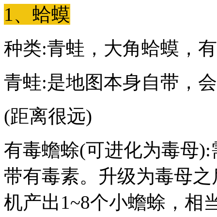
1、蛤蟆
种类:青蛙，大角蛤蟆，
青蛙:是地图本身自带，
(距离很远)
有毒蟾蜍(可进化为毒母)
带有毒素。升级为毒母之
机产出1~8个小蟾蜍，相