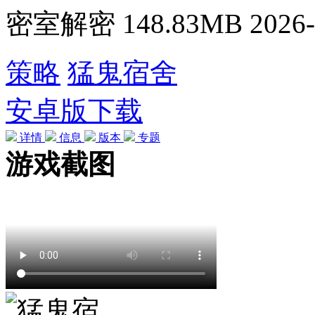
密室解密
148.83MB
2026-
策略
猛鬼宿舍
安卓版下载
详情
信息
版本
专题
游戏截图