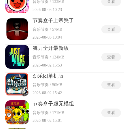
音乐节奏 / 133MB
查看
2026-08-03 10:23
节奏盒子上帝哭了
音乐节奏 / 57MB
查看
2026-08-03 10:04
舞力全开最新版
音乐节奏 / 124MB
查看
2026-08-02 15:53
劲乐团单机版
音乐节奏 / 50MB
查看
2026-08-02 15:42
节奏盒子虚无模组
音乐节奏 / 171MB
查看
2026-08-02 15:01