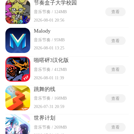
节奏盒子大学校园
音乐节奏 / 124MB
查看
2026-08-01 20:56
Malody
音乐节奏 / 95MB
查看
2026-08-01 13:25
啪嗒砰3汉化版
音乐节奏 / 412MB
查看
2026-08-01 11:39
跳舞的线
音乐节奏 / 168MB
查看
2026-07-31 20:59
世界计划
音乐节奏 / 269MB
查看