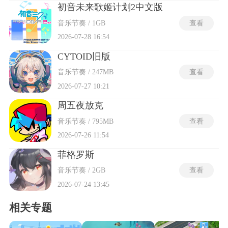
初音未来歌姬计划2中文版
音乐节奏 / 1GB
查看
2026-07-28 16:54
CYTOID旧版
音乐节奏 / 247MB
查看
2026-07-27 10:21
周五夜放克
音乐节奏 / 795MB
查看
2026-07-26 11:54
菲格罗斯
音乐节奏 / 2GB
查看
2026-07-24 13:45
相关专题