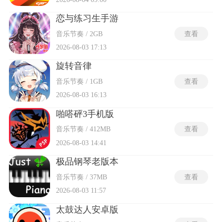
恋与练习生手游
音乐节奏 / 2GB
查看
2026-08-03 17:13
旋转音律
音乐节奏 / 1GB
查看
2026-08-03 16:13
啪嗒砰3手机版
音乐节奏 / 412MB
查看
2026-08-03 14:41
极品钢琴老版本
音乐节奏 / 37MB
查看
2026-08-03 11:57
太鼓达人安卓版