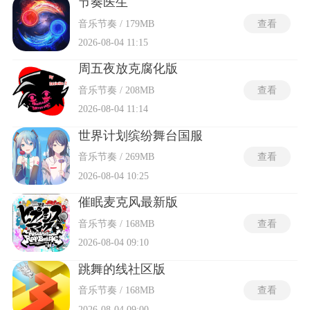
节奏医生
音乐节奏 / 179MB
查看
2026-08-04 11:15
周五夜放克腐化版
音乐节奏 / 208MB
查看
2026-08-04 11:14
世界计划缤纷舞台国服
音乐节奏 / 269MB
查看
2026-08-04 10:25
催眠麦克风最新版
音乐节奏 / 168MB
查看
2026-08-04 09:10
跳舞的线社区版
音乐节奏 / 168MB
查看
2026-08-04 09:00