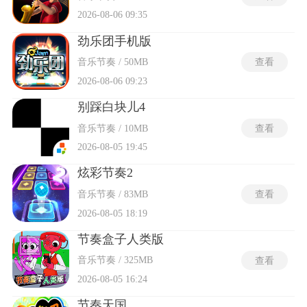
2026-08-06 09:35
劲乐团手机版
音乐节奏 / 50MB
查看
2026-08-06 09:23
别踩白块儿4
音乐节奏 / 10MB
查看
2026-08-05 19:45
炫彩节奏2
音乐节奏 / 83MB
查看
2026-08-05 18:19
节奏盒子人类版
音乐节奏 / 325MB
查看
2026-08-05 16:24
节奏天国