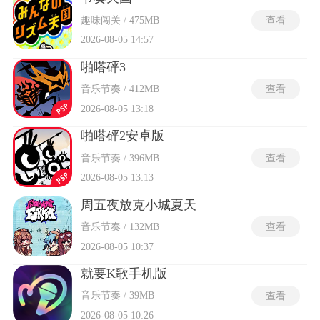
趣味闯关 / 475MB
查看
2026-08-05 14:57
啪嗒砰3
音乐节奏 / 412MB
查看
2026-08-05 13:18
啪嗒砰2安卓版
音乐节奏 / 396MB
查看
2026-08-05 13:13
周五夜放克小城夏天
音乐节奏 / 132MB
查看
2026-08-05 10:37
就要K歌手机版
音乐节奏 / 39MB
查看
2026-08-05 10:26