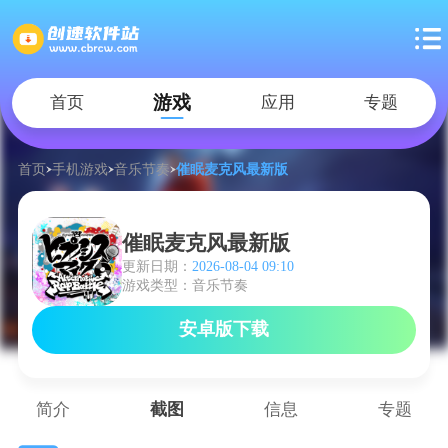
游戏
首页
应用
专题
首页
手机游戏
音乐节奏
催眠麦克风最新版
催眠麦克风最新版
更新日期：
2026-08-04 09:10
游戏类型：音乐节奏
安卓版下载
简介
截图
信息
专题