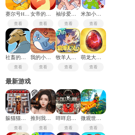
性化发展路径。
赛尔号H5互通版
女帝的日常最新版
袖珍爱情最新版
米加小镇柠檬自建房
查看
查看
查看
查看
社畜的福报
我的小鲨鱼手机版
牧羊人之心
萌龙大乱斗国际服
查看
查看
查看
查看
最新游戏
躲猫猫行动手机版
推到我总裁
咩咩启示录安卓版
微观世界生存
查看
查看
查看
查看