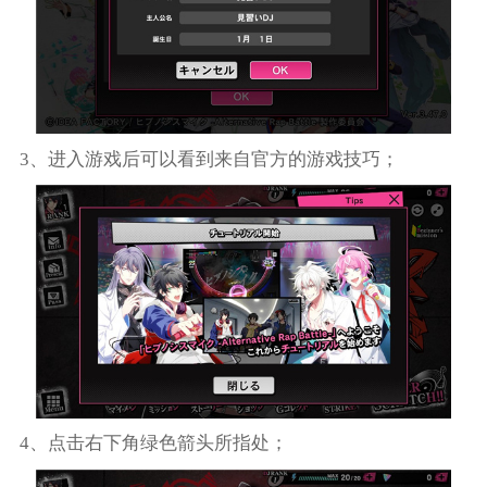
3、进入游戏后可以看到来自官方的游戏技巧；
4、点击右下角绿色箭头所指处；