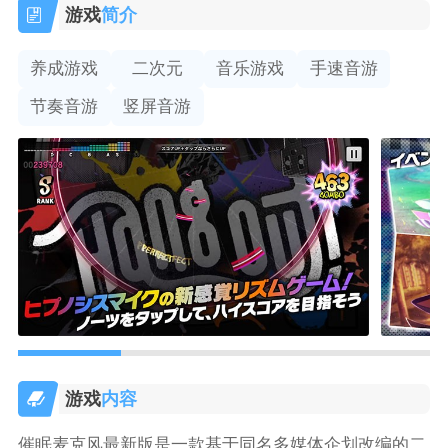
游戏
简介
养成游戏
二次元
音乐游戏
手速音游
节奏音游
竖屏音游
游戏
内容
催眠麦克风最新版是一款基于同名多媒体企划改编的二