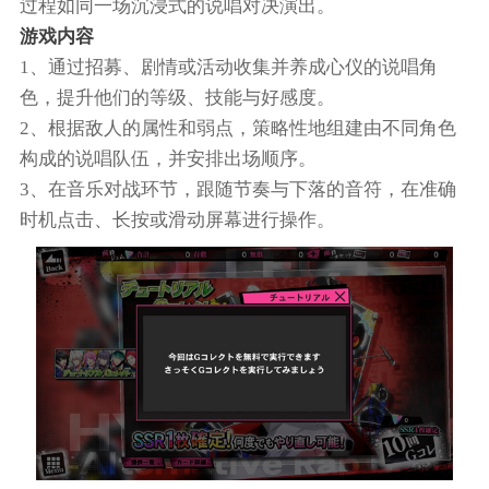
过程如同一场沉浸式的说唱对决演出。
游戏内容
1、通过招募、剧情或活动收集并养成心仪的说唱角
色，提升他们的等级、技能与好感度。
2、根据敌人的属性和弱点，策略性地组建由不同角色
构成的说唱队伍，并安排出场顺序。
3、在音乐对战环节，跟随节奏与下落的音符，在准确
时机点击、长按或滑动屏幕进行操作。