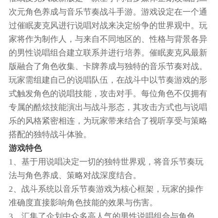
次元角色养成与音乐节奏战斗手游。游戏设定在一个通
过催眠麦克风进行说唱对战来决定纷争的世界观中。玩
家将作为制作人，与来自不同地区的、性格与背景各异
的男性说唱组合建立联系并进行培养。催眠麦克风最新
版融合了角色收集、卡牌养成与独特的音乐节奏对战。
玩家需组建自己的说唱队伍，在战斗中以节奏游戏的形
式触发角色的说唱技能，攻击对手。每位角色不仅拥有
专属的酷炫技能演出与战斗形态，其攻击方式也与说唱
乐的风格紧密相连，为玩家带来结合了视听享受与策略
搭配的独特战斗体验。
游戏特色
1、基于用说唱决定一切的独特世界观，将音乐节奏玩
法与角色养成、策略对战深度结合。
2、战斗系统以音乐节奏游戏为核心框架，玩家的操作
准确度直接影响角色技能的效果与伤害。
3、汇集了企划中众多高人气的男性说唱组合与角色，