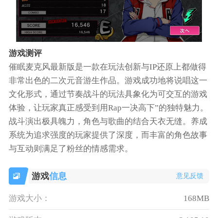
游戏测评
催眠麦克风最新版是一款在玩法创新与IP还原上都做得
非常出色的二次元音游生作品。游戏成功地将说唱这一
文化形式，通过节奏战斗的玩法具象化为可交互的游戏
体验，让玩家真正感受到用Rap一决高下”的独特魅力。
战斗演出极具魄力，角色与歌曲的结合天衣无缝。养成
系统为追求强度的玩家提供了深度，而丰富的角色故事
与互动则满足了粉丝的情感需求。
游戏
信息
意见反馈
游戏大小：
168MB