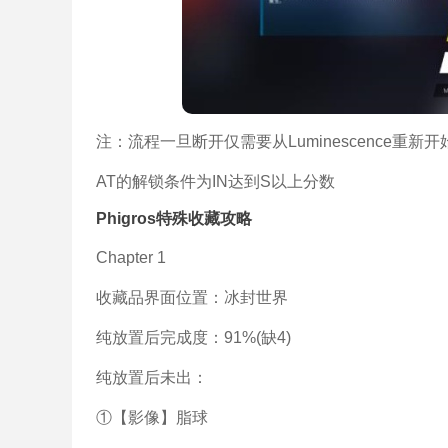
注：流程一旦断开仅需要从Luminescence重新开
AT的解锁条件为IN达到S以上分数
Phigros特殊收藏攻略
Chapter 1
收藏品界面位置：冰封世界
纯放置后完成度：91%(缺4)
纯放置后未出：
①【影像】脂球