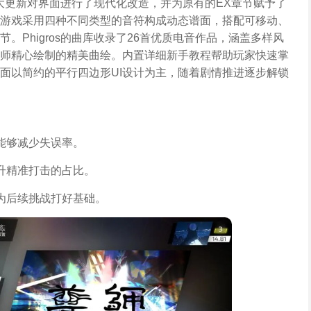
戏，大更新对界面进行了现代化改造，并为原有的EX章节赋予了
游戏采用四种不同类型的音符构成动态谱面，搭配可移动、
Phigros的曲库收录了26首优质电音作品，涵盖多样风
师精心绘制的精美曲绘。内置详细新手教程帮助玩家快速掌
面以简约的平行四边形UI设计为主，随着剧情推进逐步解锁
能够减少失误率。
升精准打击的占比。
为后续挑战打好基础。