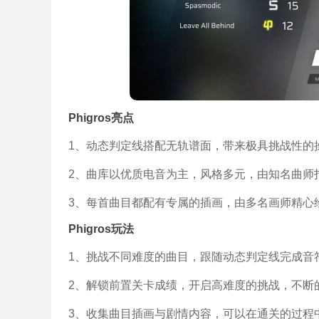
Phigros亮点
1、动态判定线搭配无轨谱面，带来极具挑战性的
2、曲库以优质电音为主，风格多元，由知名曲师
3、每首曲目都配有专属的插画，由多名画师精心
Phigros玩法
1、挑战不同难度的曲目，跟随动态判定线完成音
2、解锁前置关卡成绩，开启高难度的挑战，不断
3、收集曲目插画与剧情内容，可以在通关的过程