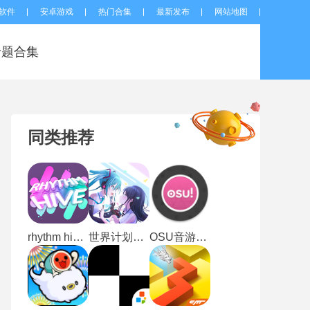
软件
安卓游戏
热门合集
最新发布
网站地图
专题合集
同类推荐
rhythm hive最新版
世界计划缤纷舞台日服
OSU音游手机版