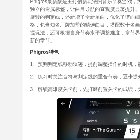
Phigros最新版是主打创新玩法的音乐节奏游
独立的专属标签，让曲目导航的直观度显著提升。
旋转的判定线，还新增了全新单曲，优化了谱面细节。
格，包含知名厂牌加盟的精选曲目，搭配数十名画
握玩法，还可根据自身节奏水平调整难度，章节界
新的章节。
Phigros特色
1、预判判定线移动轨迹，提前调整操作的时机，
2、练习时关注音符与判定线的重合节奏，逐步提
3、解锁高难度关卡前，先打磨前置关卡的成绩，