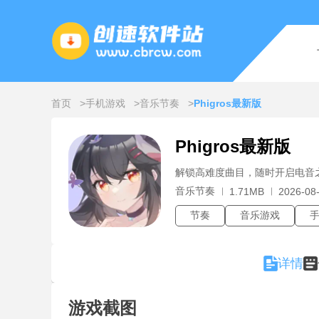
首页
手机游戏
音乐节奏
Phigros最新版
Phigros最新版
解锁高难度曲目，随时开启电音
音乐节奏
1.71MB
2026-08-
节奏
音乐游戏
详情
游戏截图