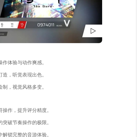
操作体验与动作爽感。
打造，听觉表现出色。
绘制，视觉风格多变。
符操作，提升评分精度。
的突破节奏操作的极限。
中解锁完整的音游体验。