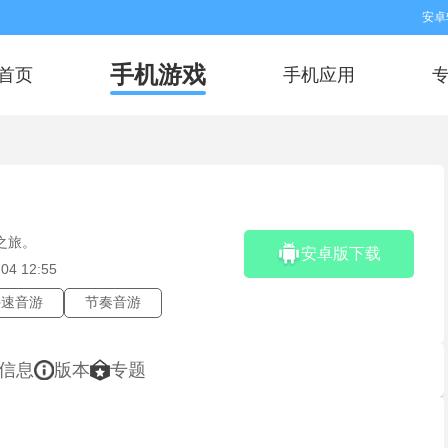
安卓
手机游戏
首页
手机应用
之旅。
安卓版下载
04 12:55
手速音游
节奏音游
信息
版本
专题