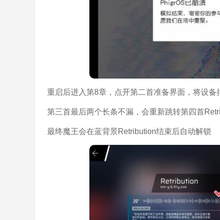
重启后进入第8章，点开第二首准备界面，将设备掉转，
第三首最后两个长条不漏，会重新跳转第四首Retri
最终魔王会在蓝背景Retribution结束后自动解锁