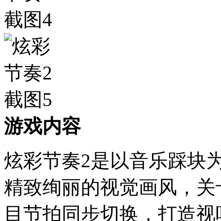
游戏内容
炫彩节奏2是以音乐踩块
精致绚丽的视觉画风，关
目节拍同步切换，打造视