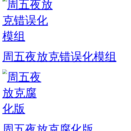
周五夜放克错误化模组
周五夜放克腐化版