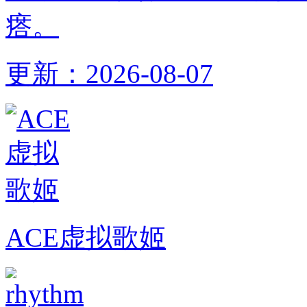
瘩。
更新：
2026-08-07
ACE虚拟歌姬