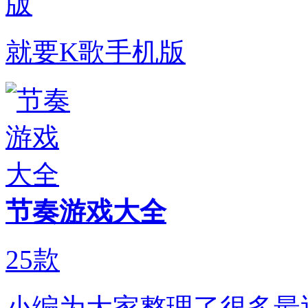
就要K歌手机版
节奏游戏大全
25
款
小编为大家整理了很多最