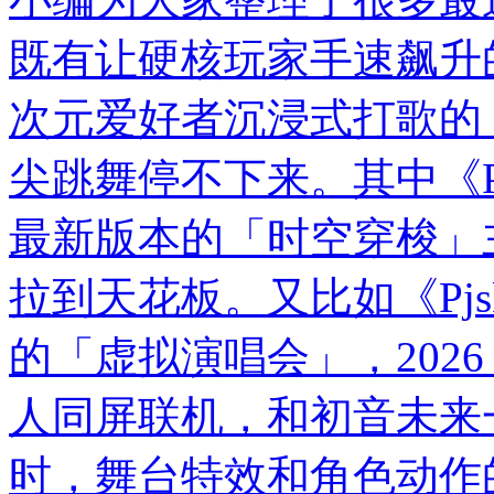
既有让硬核玩家手速飙升
次元爱好者沉浸式打歌的
尖跳舞停不下来。其中《Ph
最新版本的「时空穿梭」
拉到天花板。又比如《Pj
的「虚拟演唱会」，202
人同屏联机，和初音未来一
时，舞台特效和角色动作