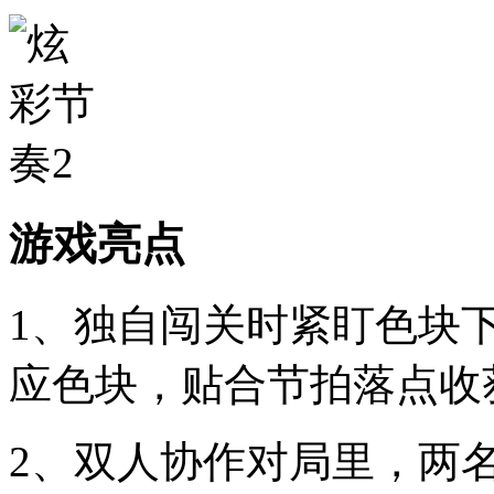
游戏亮点
1、独自闯关时紧盯色块
应色块，贴合节拍落点收
2、双人协作对局里，两