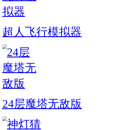
超人飞行模拟器
24层魔塔无敌版