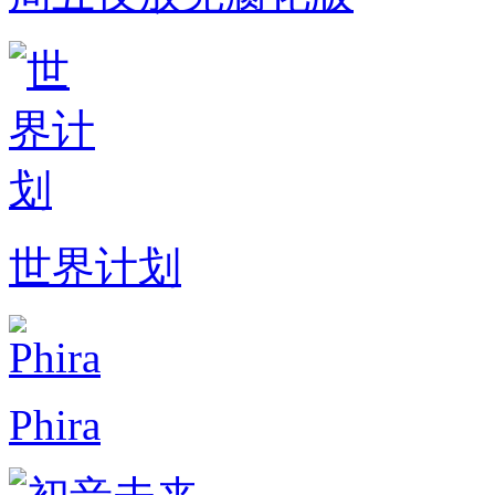
世界计划
Phira