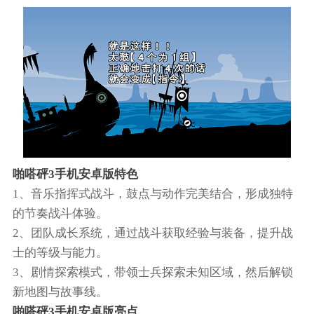
啪嗒砰3手机安卓版特色
1、音乐指挥式战斗，鼓点与动作完美结合，形成独特
的节奏战斗体验。
2、团队成长系统，通过战斗获取经验与装备，提升战
士的等级与能力。
3、剧情探索模式，带领士兵探索未知区域，然后解锁
新地图与故事线。
啪嗒砰3手机安卓版亮点