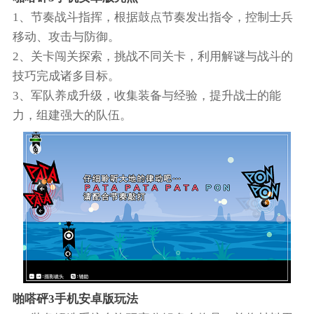
1、节奏战斗指挥，根据鼓点节奏发出指令，控制士兵
移动、攻击与防御。
2、关卡闯关探索，挑战不同关卡，利用解谜与战斗的
技巧完成诸多目标。
3、军队养成升级，收集装备与经验，提升战士的能
力，组建强大的队伍。
啪嗒砰3手机安卓版玩法