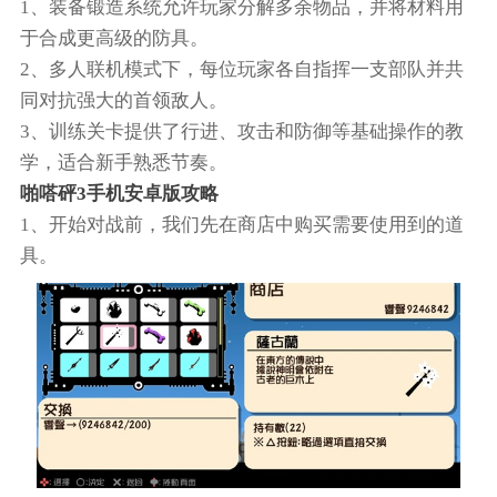
1、装备锻造系统允许玩家分解多余物品，并将材料用
于合成更高级的防具。
2、多人联机模式下，每位玩家各自指挥一支部队并共
同对抗强大的首领敌人。
3、训练关卡提供了行进、攻击和防御等基础操作的教
学，适合新手熟悉节奏。
啪嗒砰3手机安卓版攻略
1、开始对战前，我们先在商店中购买需要使用到的道
具。