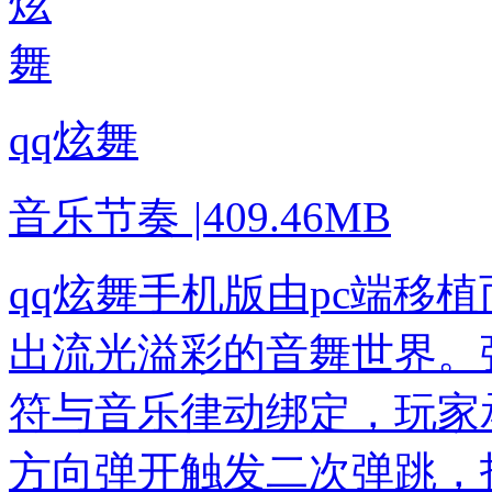
qq炫舞
音乐节奏
|
409.46MB
qq炫舞手机版由pc端移
出流光溢彩的音舞世界。
符与音乐律动绑定，玩家
方向弹开触发二次弹跳，