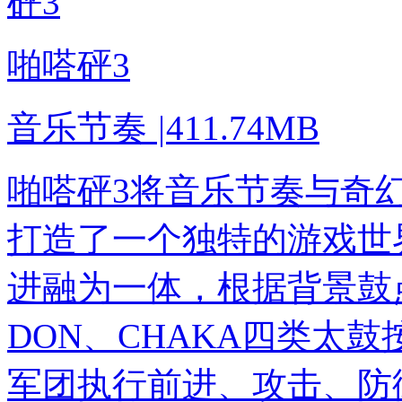
啪嗒砰3
音乐节奏
|
411.74MB
啪嗒砰3将音乐节奏与奇
打造了一个独特的游戏世
进融为一体，根据背景鼓点
DON、CHAKA四类太
军团执行前进、攻击、防