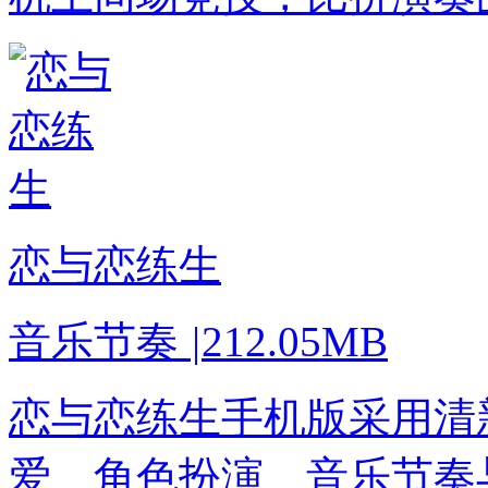
恋与恋练生
音乐节奏
|
212.05MB
恋与恋练生手机版采用清
爱、角色扮演、音乐节奏