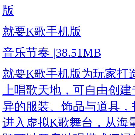
就要K歌手机版
音乐节奏
|
38.51MB
就要K歌手机版为玩家打
上唱歌天地，可自由创建
异的服装、饰品与道具，
进入虚拟K歌舞台，从海