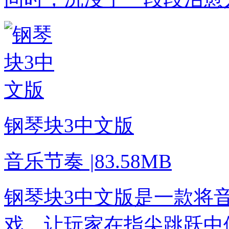
钢琴块3中文版
音乐节奏
|
83.58MB
钢琴块3中文版是一款将
戏，让玩家在指尖跳跃中