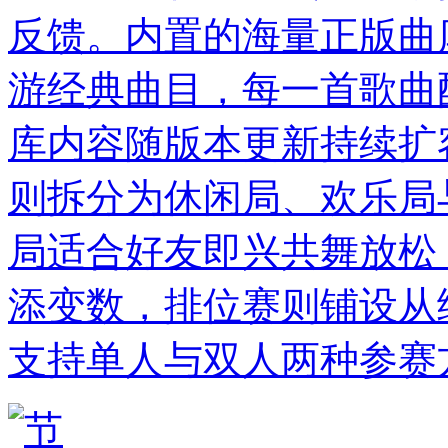
反馈。内置的海量正版曲
游经典曲目，每一首歌曲
库内容随版本更新持续扩
则拆分为休闲局、欢乐局
局适合好友即兴共舞放松
添变数，排位赛则铺设从
支持单人与双人两种参赛