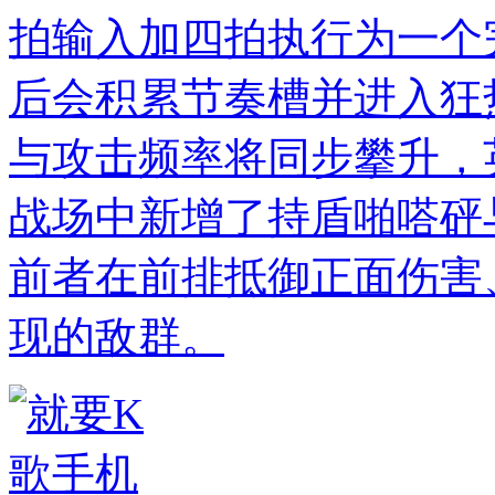
拍输入加四拍执行为一个
后会积累节奏槽并进入狂
与攻击频率将同步攀升，
战场中新增了持盾啪嗒砰
前者在前排抵御正面伤害
现的敌群。