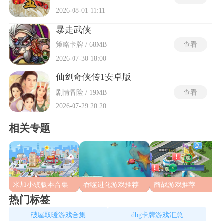
2026-08-01 11:11
暴走武侠
策略卡牌 / 68MB
查看
2026-07-30 18:00
仙剑奇侠传1安卓版
剧情冒险 / 19MB
查看
2026-07-29 20:20
相关专题
米加小镇版本合集
吞噬进化游戏推荐
商战游戏推荐
热门标签
破屋取暖游戏合集
dbg卡牌游戏汇总