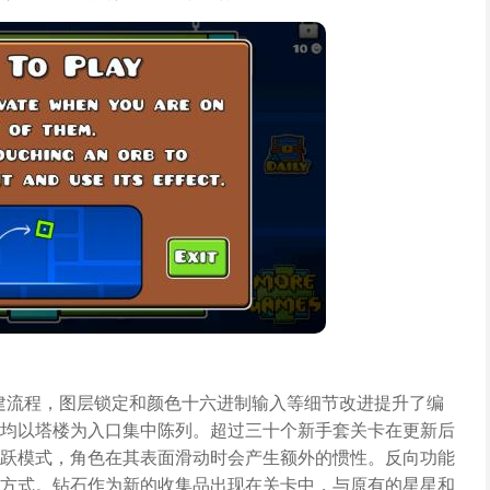
搭建流程，图层锁定和颜色十六进制输入等细节改进提升了编
均以塔楼为入口集中陈列。超过三十个新手套关卡在更新后
跃模式，角色在其表面滑动时会产生额外的惯性。反向功能
方式。钻石作为新的收集品出现在关卡中，与原有的星星和