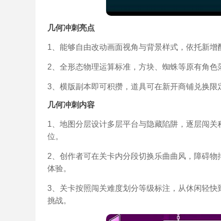
几何冲刺亮点
1、能够自由改动画面视角与背景样式，依托新增
2、全形态物理运算标准，方块、蜘蛛等原有角色
3、横版副本即可积攒，道具可在新开商铺兑换限
几何冲刺内容
1、地图分层设计多层平台与隐藏陷阱，逐层闯关
位。
2、创作者可在关卡内分段切换乐曲曲风，障碍物
体验。
3、关卡按照闯关难度划分等级标注，从休闲轻快
挑战。