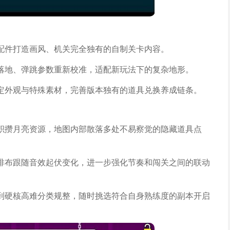
配件打造画风、机关完全独有的自制关卡内容。
落地、弹跳参数重新校准，适配新玩法下的复杂地形。
定外观与特殊素材，完善版本独有的道具兑换养成链条。
积攒月亮资源，地图内部散落多处不易察觉的隐藏道具点
排布跟随音效起伏变化，进一步强化节奏和闯关之间的联动
到硬核高难分类规整，随时挑选符合自身熟练度的副本开启