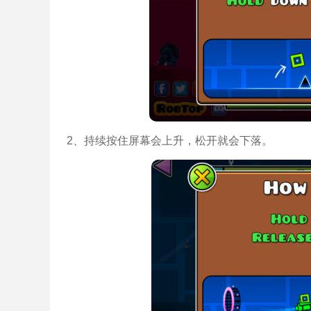
2、持续按住屏幕会上升，松开就会下落。