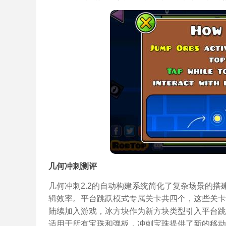
几何冲刺测评
几何冲刺2.2的自动构建系统简化了复杂场景的
辑效率。平台跳跃模式专属关卡共四个，这些关卡
陆续加入游戏，冰方块作为新方块类型引入平台跳
适用于所有宝珠和弹板，冲刺宝珠提供了新的移动