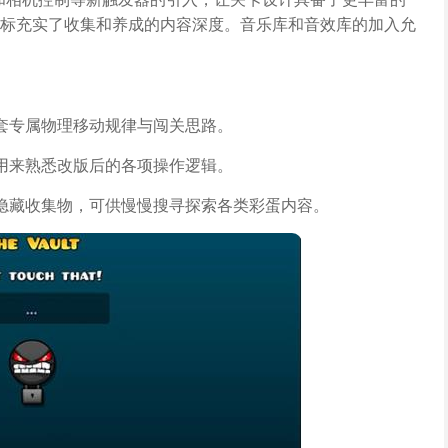
标充实了收集和养成的内容深度。音乐库和音效库的加入允
套专属物理移动规律与闯关思路。
用来熟悉改版后的各项操作逻辑。
隐藏收集物，可供慢慢搜寻探索各类彩蛋内容。