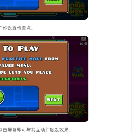
许你设置检查点。
点击屏幕即可与其互动并触发效果。