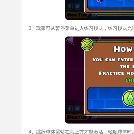
3、玩家可从暂停菜单进入练习模式，练习模式允
4、跳跃球体需站在其上方才能激活，轻触球体时