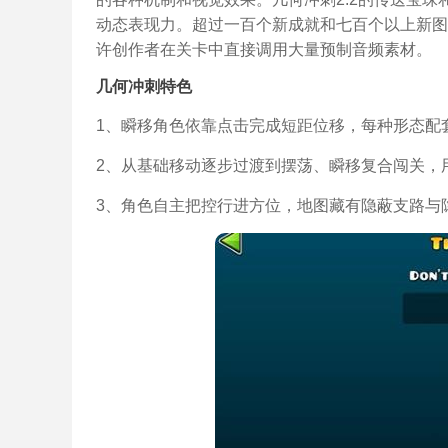
动态表现力。超过一百个新成就和七百个以上新图
许创作者在关卡中直接调用大量预制音频素材。
几何冲刺特色
1、瞬移角色依靠点击完成短距位移，每种形态配
2、从基础移动逐步过渡到摆荡、瞬移复合闯关，
3、角色自主把控行进方位，地图藏有隐蔽支路与