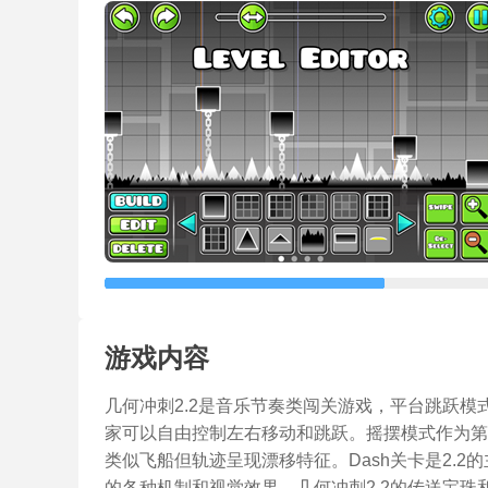
游戏内容
几何冲刺2.2是音乐节奏类闯关游戏，平台跳跃
家可以自由控制左右移动和跳跃。摇摆模式作为第
类似飞船但轨迹呈现漂移特征。Dash关卡是2.
的各种机制和视觉效果。几何冲刺2.2的传送宝