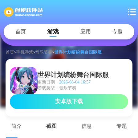
游戏
首页
应用
专题
首页
手机游戏
音乐节奏
世界计划缤纷舞台国际服
世界计划缤纷舞台国际服
更新日期：
2026-08-04 16:57
游戏类型：音乐节奏
安卓版下载
简介
截图
信息
专题