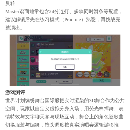
反转
Master谱面通常包含24分连打、多轨同时滑条等配置，
建议解锁后先在练习模式（Practice）熟悉，再挑战完
整演出。
游戏测评
世界计划缤纷舞台国际服把实时渲染的3D舞台作为公共
空间，玩家以自定义虚拟分身入场，用荧光棒挥舞、表
情特效与文字聊天参与现场互动，舞台上的角色随歌曲
切换服装与编舞，镜头调度按真实演唱会逻辑游移推