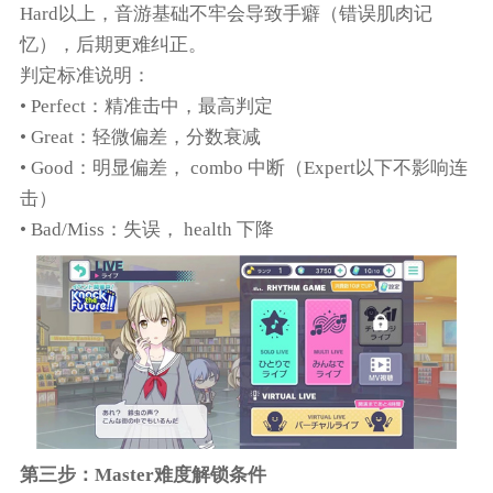
Hard以上，音游基础不牢会导致手癖（错误肌肉记
忆），后期更难纠正。
判定标准说明：
• Perfect：精准击中，最高判定
• Great：轻微偏差，分数衰减
• Good：明显偏差， combo 中断（Expert以下不影响连
击）
• Bad/Miss：失误， health 下降
第三步：Master难度解锁条件