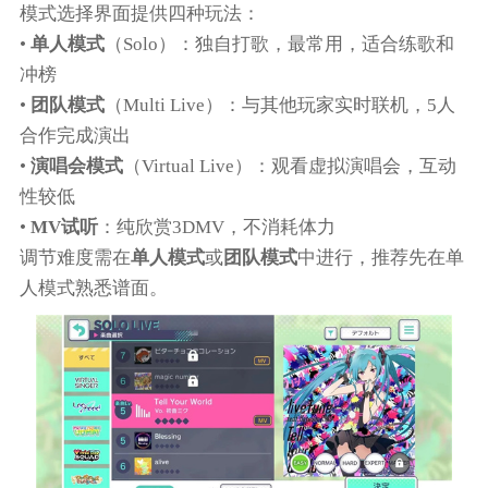
模式选择界面提供四种玩法：
•
单人模式
（Solo）：独自打歌，最常用，适合练歌和
冲榜
•
团队模式
（Multi Live）：与其他玩家实时联机，5人
合作完成演出
•
演唱会模式
（Virtual Live）：观看虚拟演唱会，互动
性较低
•
MV试听
：纯欣赏3DMV，不消耗体力
调节难度需在
单人模式
或
团队模式
中进行，推荐先在单
人模式熟悉谱面。