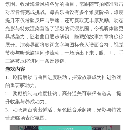
氛围。收录海量风格各异的曲目，需跟随节拍精准敲击
对应音符完成挑战。每首乐曲设有多个难度阶梯，难度
提升不仅考验反应与手速，还可赢取更丰厚奖励。动态
光影与特效渲染营造了强烈的沉浸氛围，令视听体验更
具感染力，随着曲目逐步解锁，隐藏的故事篇章将徐徐
展开。演奏界面将歌词文字与图标嵌入谱面音符，视觉
节奏与听觉旋律同步流动，一场演出下来，眼、耳、手
三路被压缩进同一条反馈链。
游戏内容
1、剧情解锁与曲目进度联动，探索故事成为推进游戏
的重要驱动力。
2、奖励机制与难度挂钩，高分通关可获稀有道具，提
升收集与养成动力。
3、动态舞台演出鲜活，角色随音乐起舞，光影与特效
营造临场表演氛围。