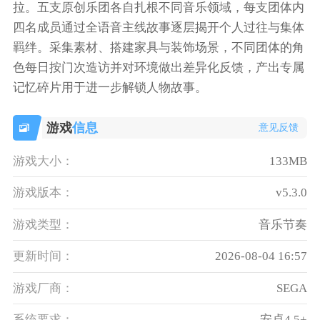
拉。五支原创乐团各自扎根不同音乐领域，每支团体内
四名成员通过全语音主线故事逐层揭开个人过往与集体
羁绊。采集素材、搭建家具与装饰场景，不同团体的角
色每日按门次造访并对环境做出差异化反馈，产出专属
记忆碎片用于进一步解锁人物故事。
游戏
信息
意见反馈
游戏大小：
133MB
游戏版本：
v5.3.0
游戏类型：
音乐节奏
更新时间：
2026-08-04 16:57
游戏厂商：
SEGA
系统要求：
安卓4.5+