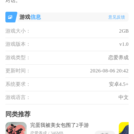
对话。
游戏
信息
意见反馈
游戏大小：
2GB
游戏版本：
v1.0
游戏类型：
恋爱养成
更新时间：
2026-08-06 20:42
系统要求：
安卓4.5+
游戏语言：
中文
同类推荐
完蛋我被美女包围了2手游
恋爱养成 / 346MB