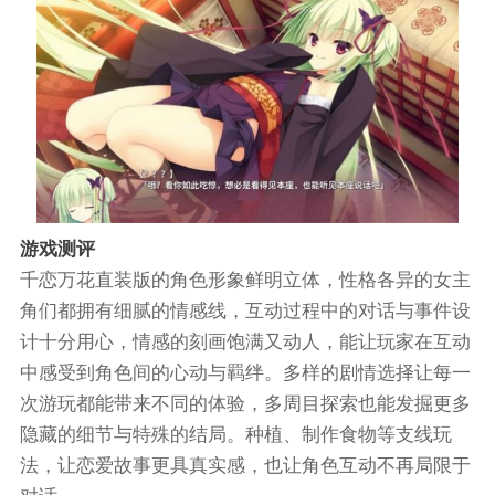
游戏测评
千恋万花直装版的角色形象鲜明立体，性格各异的女主
角们都拥有细腻的情感线，互动过程中的对话与事件设
计十分用心，情感的刻画饱满又动人，能让玩家在互动
中感受到角色间的心动与羁绊。多样的剧情选择让每一
次游玩都能带来不同的体验，多周目探索也能发掘更多
隐藏的细节与特殊的结局。种植、制作食物等支线玩
法，让恋爱故事更具真实感，也让角色互动不再局限于