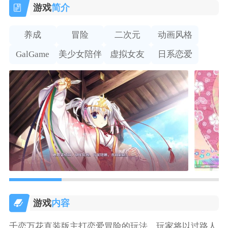
游戏
简介
养成
冒险
二次元
动画风格
GalGame
美少女陪伴
虚拟女友
日系恋爱
游戏
内容
千恋万花直装版主打恋爱冒险的玩法，玩家将以过路人