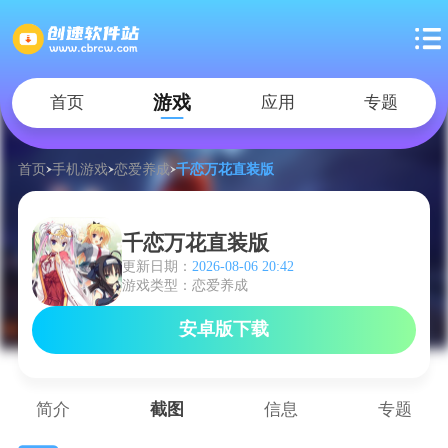
游戏
首页
应用
专题
首页
手机游戏
恋爱养成
千恋万花直装版
千恋万花直装版
更新日期：
2026-08-06 20:42
游戏类型：恋爱养成
安卓版下载
简介
截图
信息
专题