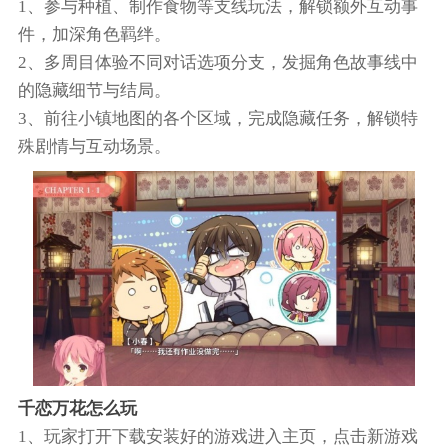
1、参与种植、制作食物等支线玩法，解锁额外互动事
件，加深角色羁绊。
2、多周目体验不同对话选项分支，发掘角色故事线中
的隐藏细节与结局。
3、前往小镇地图的各个区域，完成隐藏任务，解锁特
殊剧情与互动场景。
千恋万花怎么玩
1、玩家打开下载安装好的游戏进入主页，点击新游戏