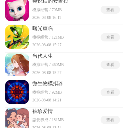
会说话的安吉拉
模拟经营 / 70MB
查看
2026-08-08 16:11
曙光重临
模拟经营 / 121MB
查看
2026-08-08 15:27
当代人生
模拟经营 / 460MB
查看
2026-08-08 15:27
微生物模拟器
模拟经营 / 92MB
查看
2026-08-08 14:21
袖珍爱情
恋爱养成 / 181MB
查看
2026-08-08 13:54