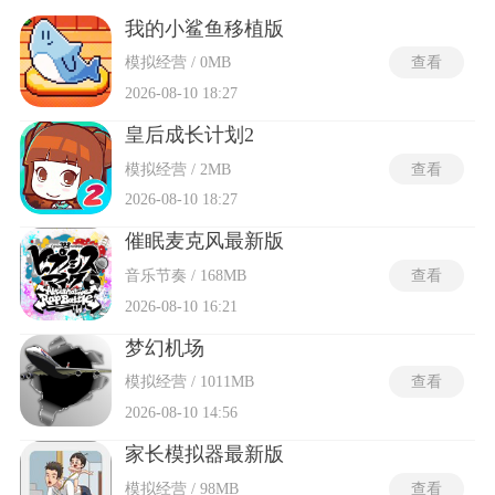
系列、《明星志愿》系列及《模拟人生》。这类游戏强调长期
投入与策略规划，玩家需平衡属性提升与事件应对，以实现个
我的小鲨鱼移植版
性化发展路径。
模拟经营 / 0MB
查看
2026-08-10 18:27
皇后成长计划2
模拟经营 / 2MB
查看
2026-08-10 18:27
催眠麦克风最新版
音乐节奏 / 168MB
查看
2026-08-10 16:21
梦幻机场
模拟经营 / 1011MB
查看
2026-08-10 14:56
家长模拟器最新版
模拟经营 / 98MB
查看