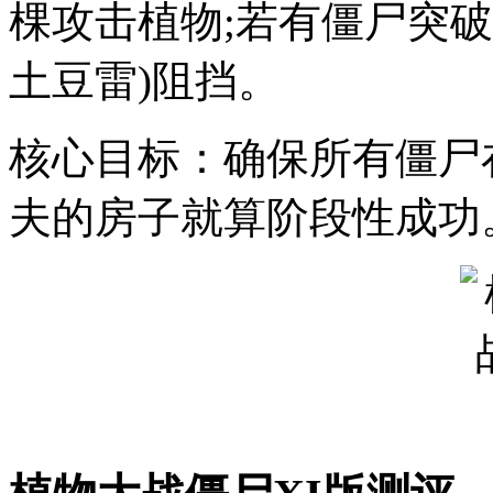
棵攻击植物;若有僵尸突
土豆雷)阻挡。
核心目标：确保所有僵尸
夫的房子就算阶段性成功