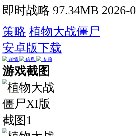
即时战略
97.34MB
2026-0
策略
植物大战僵尸
安卓版下载
详情
信息
专题
游戏截图