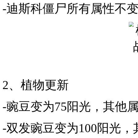
-迪斯科僵尸所有属性不
2、植物更新
-豌豆变为75阳光，其他
-双发豌豆变为100阳光