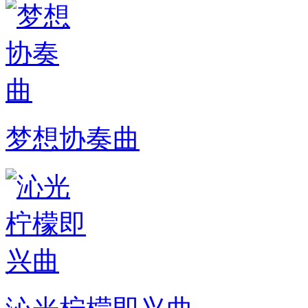
梦想协奏曲