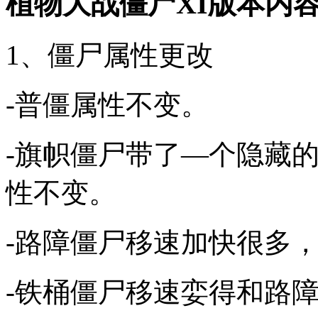
植物大战僵尸XI版本内
1、僵尸属性更改
-普僵属性不变。
-旗帜僵尸带了—个隐藏
性不变。
-路障僵尸移速加快很多
-铁桶僵尸移速娈得和路