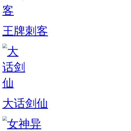
王牌刺客
大话剑仙