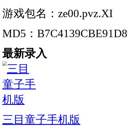
游戏包名：
ze00.pvz.XI
MD5：
B7C4139CBE91D8
最新录入
三目童子手机版