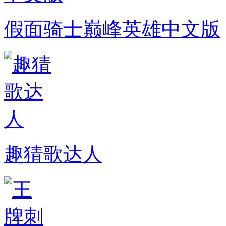
假面骑士巅峰英雄中文版
趣猜歌达人