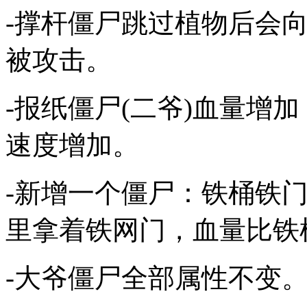
-撑杆僵尸跳过植物后会
被攻击。
-报纸僵尸(二爷)血量增
速度增加。
-新增一个僵尸：铁桶铁门
里拿着铁网门，血量比铁
-大爷僵尸全部属性不变