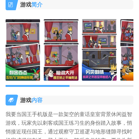
游戏
简介
游戏
内容
我要当国王手机版是一款架空的童话皇室背景休闲益智
游戏，玩家先以刺客或国王练习生的身份踏入故事，悄
悄接近现任国王，通过观察守卫巡逻与地形缝隙寻找时