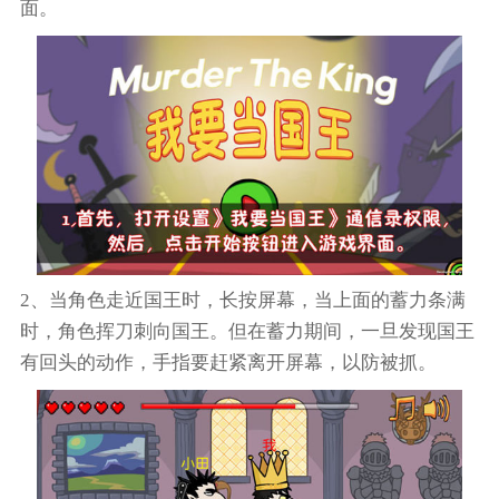
面。
2、当角色走近国王时，长按屏幕，当上面的蓄力条满
时，角色挥刀刺向国王。但在蓄力期间，一旦发现国王
有回头的动作，手指要赶紧离开屏幕，以防被抓。