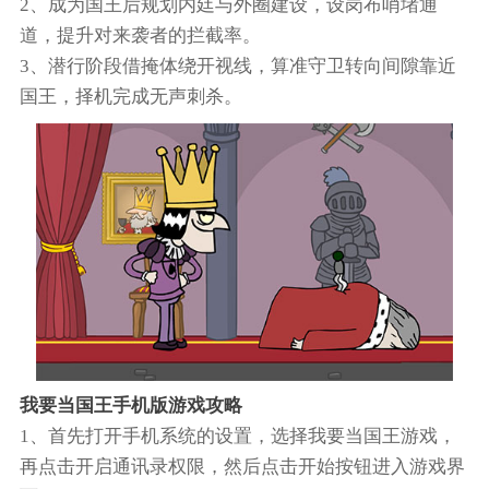
2、成为国王后规划内廷与外圈建设，设岗布哨堵通
道，提升对来袭者的拦截率。
3、潜行阶段借掩体绕开视线，算准守卫转向间隙靠近
国王，择机完成无声刺杀。
我要当国王手机版游戏攻略
1、首先打开手机系统的设置，选择我要当国王游戏，
再点击开启通讯录权限，然后点击开始按钮进入游戏界