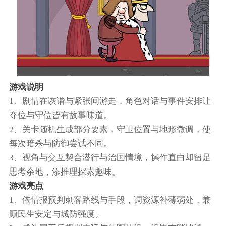
游戏说明
1、剧情在诙谐与紧张间游走，角色对话与事件安排让
夺位与守位皆有故事味道。
2、关卡随机生成部分要素，守卫位置与地形微调，使
每次暗杀与防御尝试不同。
3、视角与交互契合潜行与治国情境，操作直白却留足
思考余地，添推理探索趣味。
游戏亮点
1、依情报预判刺客路线与手段，调资源补薄弱处，兼
顾民生安定与城防强度。