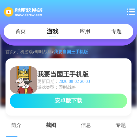
游戏
首页
应用
专题
首页
手机游戏
即时战略
我要当国王手机版
我要当国王手机版
更新日期：
2026-08-02 20:03
游戏类型：即时战略
安卓版下载
简介
截图
信息
专题