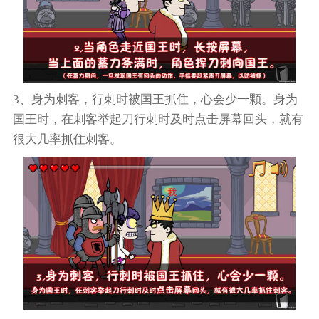
3、身为刺客，行刺时被国王抓住，心会少一颗。身为
国王时，在刺客举起刀行刺时及时点击屏幕回头，就有
很大几率抓住刺客。