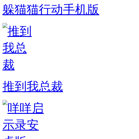
躲猫猫行动手机版
推到我总裁