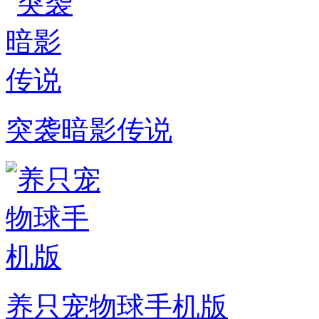
突袭暗影传说
养只宠物球手机版