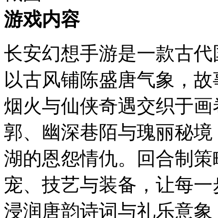
游戏内容
长安幻想手游是一款古代
以古风铺陈盛唐气象，故
烟火与仙侠奇遇交织于画
郭、幽深巷陌与瑰丽秘境
湖的恩怨情仇。回合制策
宠、技艺与装备，让每一
浸润唐韵诗词与礼乐意象