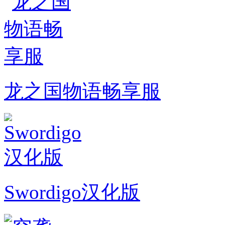
龙之国物语畅享服
Swordigo汉化版