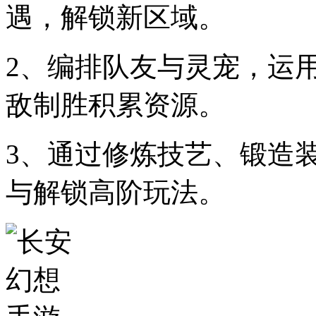
遇，解锁新区域。
2、编排队友与灵宠，运
敌制胜积累资源。
3、通过修炼技艺、锻造
与解锁高阶玩法。