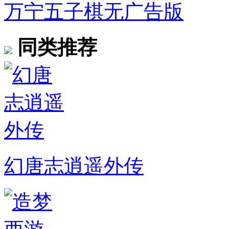
万宁五子棋无广告版
同类推荐
幻唐志逍遥外传