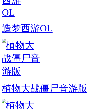
造梦西游OL
植物大战僵尸音游版