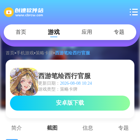
游戏
首页
应用
专题
首页
手机游戏
策略卡牌
西游笔绘西行官服
西游笔绘西行官服
更新日期：
2026-08-08 10:24
游戏类型：策略卡牌
安卓版下载
简介
截图
信息
专题