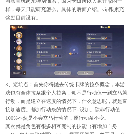
游戏真玩起来特别佛系，因为卡级所以大家开放的一
样，每天只能研究怎么。具体的后面介绍。vip跟累充
奖励目前没有。
3、避坑点：首先你得抛去传统卡牌的拉条概念，本游
戏也有全体拉条跟个人拉条，却不是行动值一到立马就
行动，而是建立在速度的情况下，什么意思呢，就是直
接加速度。都加行动条的情况下=没加。除非行动值
100%不然是不会立马行动的，原行动条不变。
其次就是角色有很多相互克制的技能（有增加自身