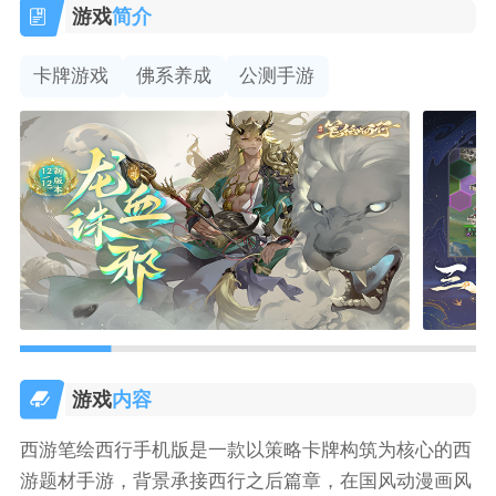
游戏
简介
卡牌游戏
佛系养成
公测手游
游戏
内容
西游笔绘西行手机版是一款以策略卡牌构筑为核心的西
游题材手游，背景承接西行之后篇章，在国风动漫画风