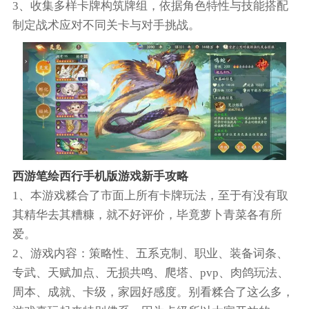
3、收集多样卡牌构筑牌组，依据角色特性与技能搭配
制定战术应对不同关卡与对手挑战。
西游笔绘西行手机版游戏新手攻略
1、本游戏糅合了市面上所有卡牌玩法，至于有没有取
其精华去其糟糠，就不好评价，毕竟萝卜青菜各有所
爱。
2、游戏内容：策略性、五系克制、职业、装备词条、
专武、天赋加点、无损共鸣、爬塔、pvp、肉鸽玩法、
周本、成就、卡级，家园好感度。别看糅合了这么多，