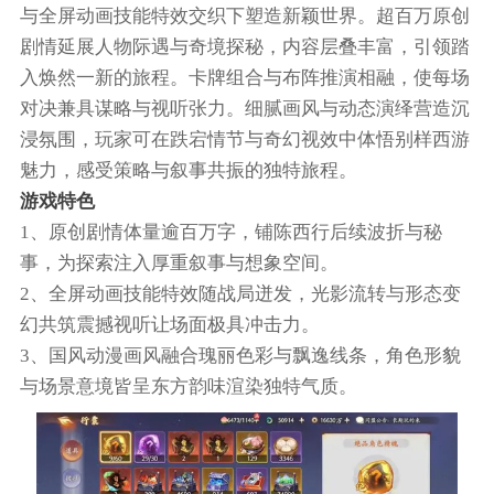
与全屏动画技能特效交织下塑造新颖世界。超百万原创
剧情延展人物际遇与奇境探秘，内容层叠丰富，引领踏
入焕然一新的旅程。卡牌组合与布阵推演相融，使每场
对决兼具谋略与视听张力。细腻画风与动态演绎营造沉
浸氛围，玩家可在跌宕情节与奇幻视效中体悟别样西游
魅力，感受策略与叙事共振的独特旅程。
游戏特色
1、原创剧情体量逾百万字，铺陈西行后续波折与秘
事，为探索注入厚重叙事与想象空间。
2、全屏动画技能特效随战局迸发，光影流转与形态变
幻共筑震撼视听让场面极具冲击力。
3、国风动漫画风融合瑰丽色彩与飘逸线条，角色形貌
与场景意境皆呈东方韵味渲染独特气质。