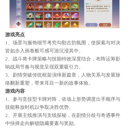
游戏亮点
1、场景与服饰细节考究勾勒古韵氛围，使探索与对决
皆如步入画卷般可感可游沉浸其中。
2、战斗将卡牌策略与技能特效深度结合，布阵运筹影
响战局节奏与视觉呈现双重吸引力。
3、剧情突破传统框架演绎新篇章，人物关系与发展脉
络翻新重塑，带来耳目一新的故事体验。
游戏内容
1、参与竞技型卡牌对阵，依场上形势调度出手顺序与
技能释放时机以争取决胜优势。
2、开展主线推演与支线探秘，在剧情分歧与奇遇事件
中抉择走向解锁隐藏要素与奖励。