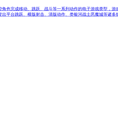
控角色完成移动、跳跃、战斗等一系列动作的电子游戏类型，游
变出平台跳跃、横版射击、清版动作、类银河战士恶魔城等诸多