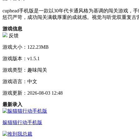
cuphead手机版是一款以30年代卡通风格为基调的闯关游
惩罚严苛，成功闯关满载厚重的成就感。视觉与听觉双重复古营
游戏信息
反馈
游戏大小：
122.23MB
游戏版本：
v1.5.1
游戏类型：
趣味闯关
游戏语言：
中文
游戏更新：
2026-08-03 12:48
最新录入
躲猫猫行动手机版