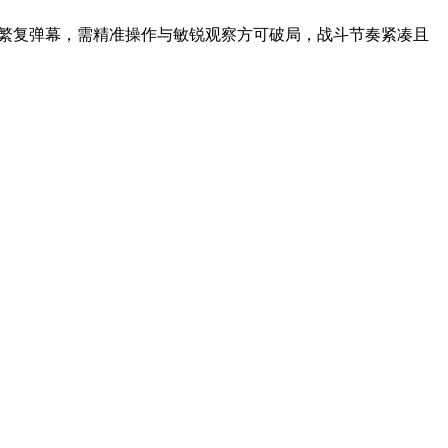
人与繁复弹幕，需精准操作与敏锐观察方可破局，战斗节奏紧凑且