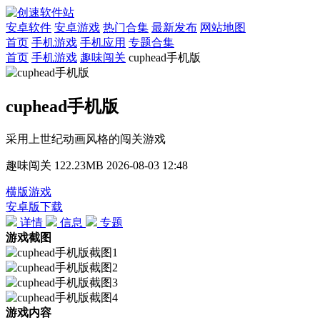
安卓软件
安卓游戏
热门合集
最新发布
网站地图
首页
手机游戏
手机应用
专题合集
首页
手机游戏
趣味闯关
cuphead手机版
cuphead手机版
采用上世纪动画风格的闯关游戏
趣味闯关
122.23MB
2026-08-03 12:48
横版游戏
安卓版下载
详情
信息
专题
游戏截图
游戏内容