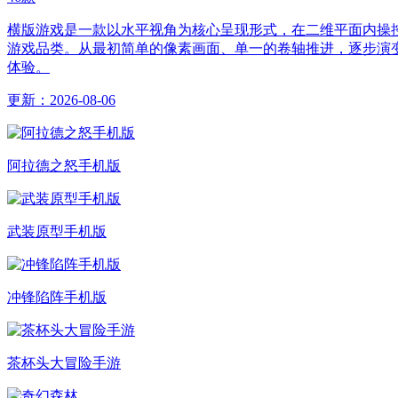
横版游戏是一款以水平视角为核心呈现形式，在二维平面内操
游戏品类。从最初简单的像素画面、单一的卷轴推进，逐步演
体验。
更新：
2026-08-06
阿拉德之怒手机版
武装原型手机版
冲锋陷阵手机版
茶杯头大冒险手游