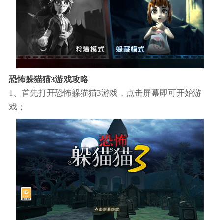
恐怖躲猫猫3游戏攻略
1、首先打开恐怖躲猫猫3游戏，点击屏幕即可开始游
戏；