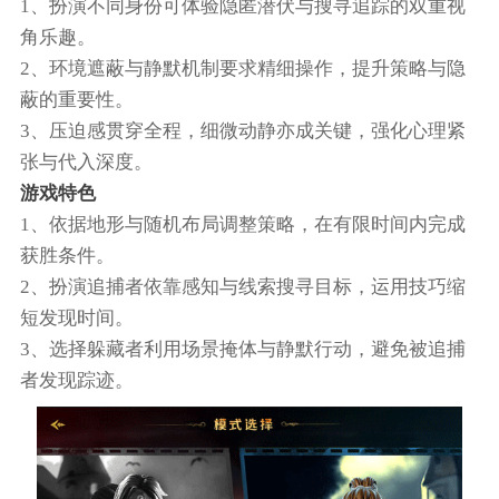
1、扮演不同身份可体验隐匿潜伏与搜寻追踪的双重视
角乐趣。
2、环境遮蔽与静默机制要求精细操作，提升策略与隐
蔽的重要性。
3、压迫感贯穿全程，细微动静亦成关键，强化心理紧
张与代入深度。
游戏特色
1、依据地形与随机布局调整策略，在有限时间内完成
获胜条件。
2、扮演追捕者依靠感知与线索搜寻目标，运用技巧缩
短发现时间。
3、选择躲藏者利用场景掩体与静默行动，避免被追捕
者发现踪迹。