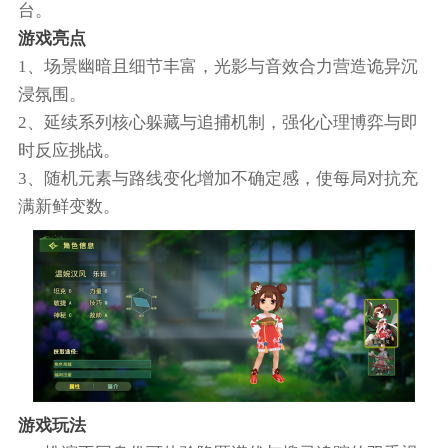
台。
游戏亮点
1、场景幽暗且细节丰富，光影与音效合力营造诡异沉
浸氛围。
2、延续系列核心躲藏与追捕机制，强化心理博弈与即
时反应挑战。
3、随机元素与路线变化增加不确定感，使每局对抗充
满新鲜变数。
游戏玩法