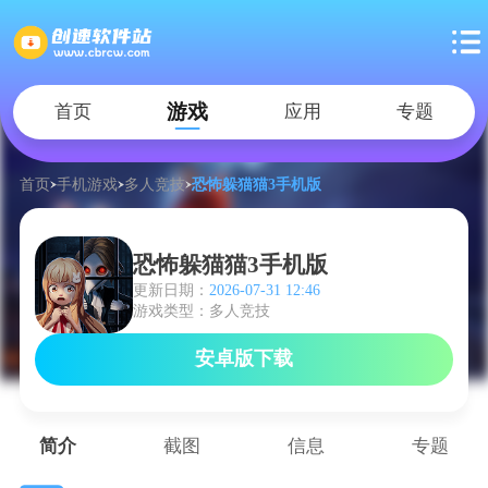
游戏
首页
应用
专题
首页
手机游戏
多人竞技
恐怖躲猫猫3手机版
恐怖躲猫猫3手机版
更新日期：
2026-07-31 12:46
游戏类型：多人竞技
安卓版下载
简介
截图
信息
专题