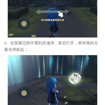
4、在探索过程中遇到灵魂球，靠近打开，将掉落的元
素光球捡起；