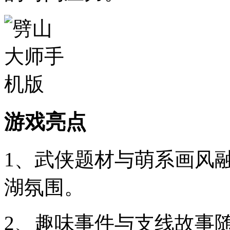
游戏亮点
1、武侠题材与萌系画风
湖氛围。
2、趣味事件与支线故事