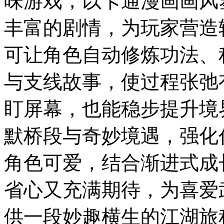
味游戏，以卡通漫画画风
丰富的剧情，为玩家营造
可让角色自动修炼功法、
与支线故事，使过程张弛
盯屏幕，也能稳步提升境
默桥段与奇妙境遇，强化
角色可爱，结合渐进式成
省心又充满期待，为喜爱
供一段妙趣横生的江湖旅