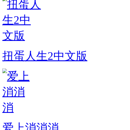
扭蛋人生2中文版
爱上消消消