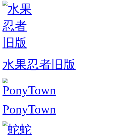
水果忍者旧版
PonyTown