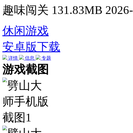
趣味闯关
131.83MB
2026-
休闲游戏
安卓版下载
详情
信息
专题
游戏截图