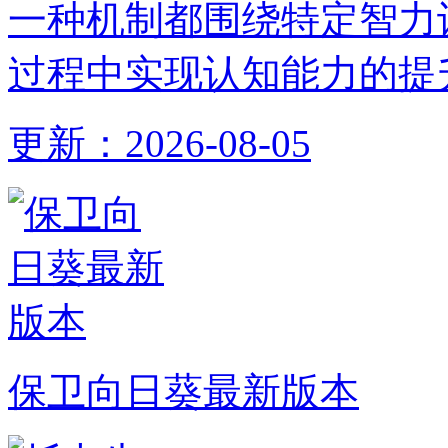
一种机制都围绕特定智力
过程中实现认知能力的提
更新：
2026-08-05
保卫向日葵最新版本