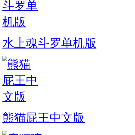
水上魂斗罗单机版
熊猫屁王中文版