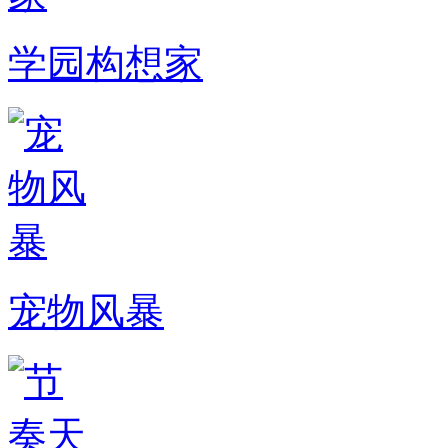
学园构想家
宠物风暴