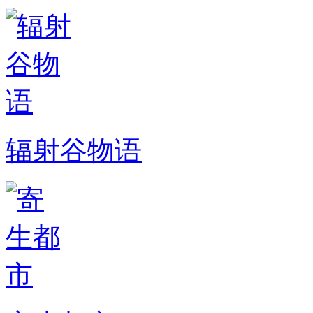
辐射谷物语