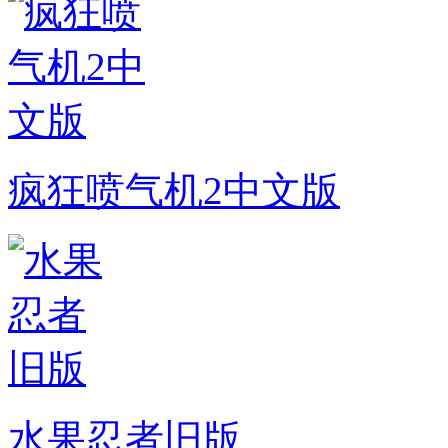
疯狂喷气机2中文版
水果忍者旧版