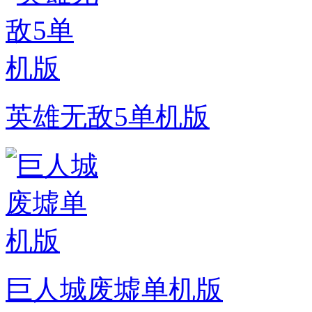
英雄无敌5单机版
巨人城废墟单机版