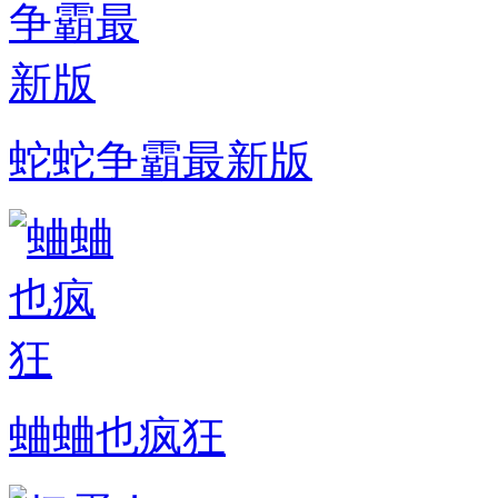
蛇蛇争霸最新版
蛐蛐也疯狂