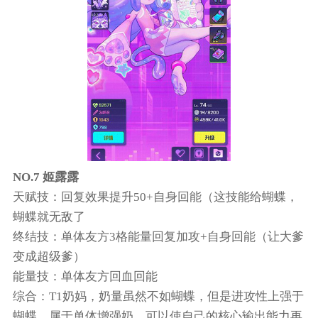
NO.7 姬露露
天赋技：回复效果提升50+自身回能（这技能给蝴蝶，
蝴蝶就无敌了
终结技：单体友方3格能量回复加攻+自身回能（让大爹
变成超级爹）
能量技：单体友方回血回能
综合：T1奶妈，奶量虽然不如蝴蝶，但是进攻性上强于
蝴蝶，属于单体增强奶，可以使自己的核心输出能力再