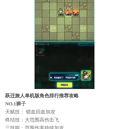
跃迁旅人单机版角色排行推荐攻略
NO.1狮子
天赋技： 锁血回血加攻
终结技：大范围高伤击飞
三技能：范围伤害持续加攻