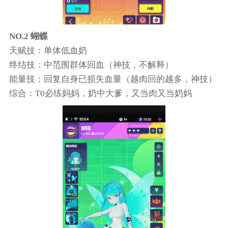
NO.2 蝴蝶
天赋技：单体低血奶
终结技：中范围群体回血（神技，不解释）
能量技：回复自身已损失血量（越肉回的越多，神技）
综合：T0必练妈妈，奶中大爹，又当肉又当奶妈