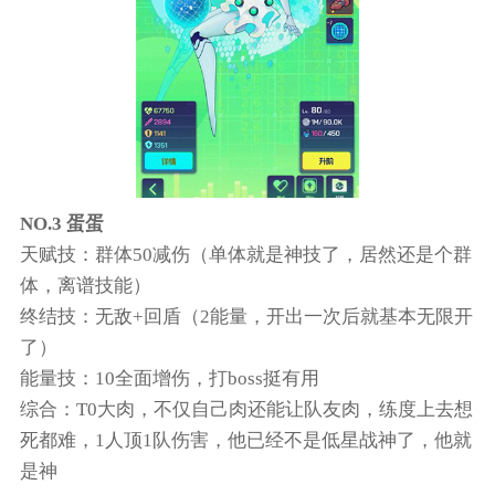
NO.3 蛋蛋
天赋技：群体50减伤（单体就是神技了，居然还是个群
体，离谱技能）
终结技：无敌+回盾（2能量，开出一次后就基本无限开
了）
能量技：10全面增伤，打boss挺有用
综合：T0大肉，不仅自己肉还能让队友肉，练度上去想
死都难，1人顶1队伤害，他已经不是低星战神了，他就
是神