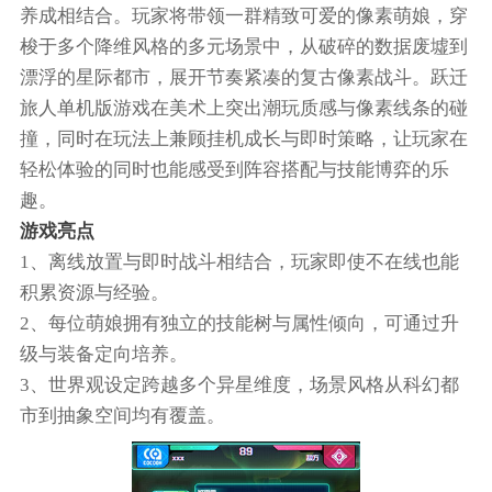
养成相结合。玩家将带领一群精致可爱的像素萌娘，穿
梭于多个降维风格的多元场景中，从破碎的数据废墟到
漂浮的星际都市，展开节奏紧凑的复古像素战斗。跃迁
旅人单机版游戏在美术上突出潮玩质感与像素线条的碰
撞，同时在玩法上兼顾挂机成长与即时策略，让玩家在
轻松体验的同时也能感受到阵容搭配与技能博弈的乐
趣。
游戏亮点
1、离线放置与即时战斗相结合，玩家即使不在线也能
积累资源与经验。
2、每位萌娘拥有独立的技能树与属性倾向，可通过升
级与装备定向培养。
3、世界观设定跨越多个异星维度，场景风格从科幻都
市到抽象空间均有覆盖。