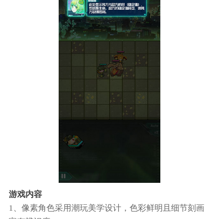
游戏内容
1、像素角色采用潮玩美学设计，色彩鲜明且细节刻画