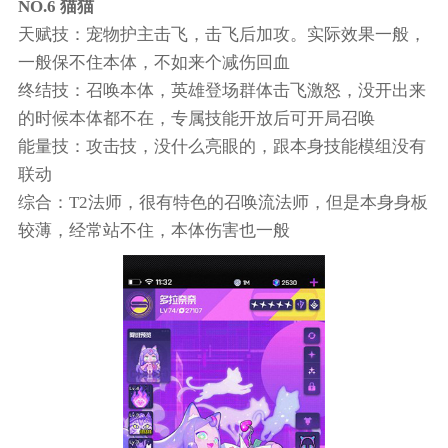
NO.6 猫猫
天赋技：宠物护主击飞，击飞后加攻。实际效果一般，
一般保不住本体，不如来个减伤回血
终结技：召唤本体，英雄登场群体击飞激怒，没开出来
的时候本体都不在，专属技能开放后可开局召唤
能量技：攻击技，没什么亮眼的，跟本身技能模组没有
联动
综合：T2法师，很有特色的召唤流法师，但是本身身板
较薄，经常站不住，本体伤害也一般