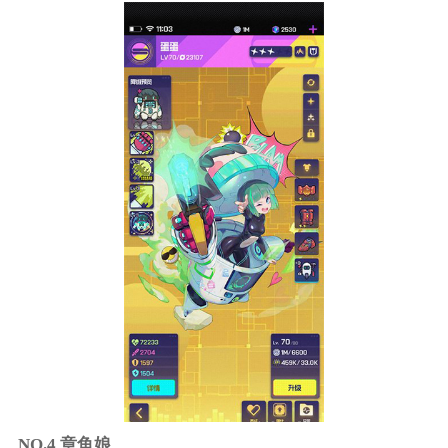
NO.4 章鱼娘