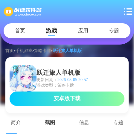
游戏
首页
应用
专题
首页
手机游戏
策略卡牌
跃迁旅人单机版
跃迁旅人单机版
更新日期：
2026-08-05 20:57
游戏类型：策略卡牌
安卓版下载
简介
截图
信息
专题