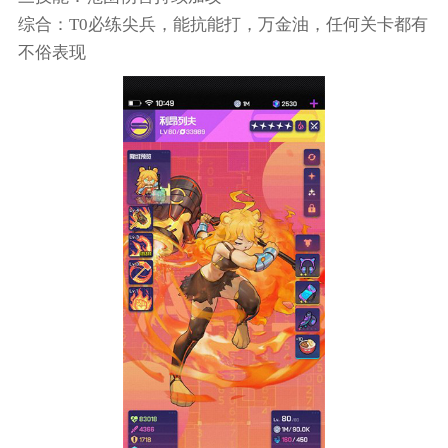
综合：T0必练尖兵，能抗能打，万金油，任何关卡都有
不俗表现