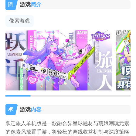
游戏
简介
像素游戏
游戏
内容
跃迁旅人单机版是一款融合异星球题材与萌娘潮玩元素
的像素风放置手游，将轻松的离线收益机制与深度策略