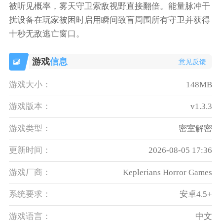
被听见概率，雾天守卫索敌视野直接翻倍。能量脉冲干
扰设备在玩家被困时启用瞬间致盲周围所有守卫并获得
十秒无敌逃亡窗口。
游戏
信息
意见反馈
游戏大小：
148MB
游戏版本：
v1.3.3
游戏类型：
密室解密
更新时间：
2026-08-05 17:36
游戏厂商：
Keplerians Horror Games
系统要求：
安卓4.5+
游戏语言：
中文