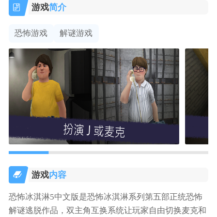
游戏
简介
恐怖游戏
解谜游戏
游戏
内容
恐怖冰淇淋5中文版是恐怖冰淇淋系列第五部正统恐怖
解谜逃脱作品，双主角互换系统让玩家自由切换麦克和