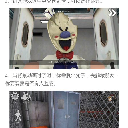
3、进入游戏这里会交代剧情，可以选择跳过。
4、当背景动画过了时，你需脱出笼子，去解救朋友，
你要观察是否有人监管。