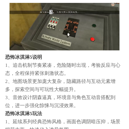
恐怖冰淇淋5说明
1、追击机制节奏紧凑，危险随时出现，考验反应与心
态，全程保持紧张刺激状态。
2、地图场景更加庞大复杂，隐藏路径与互动元素增
多，探索空间与可玩性大幅提升。
3、音效设计阴森逼真，环境音与角色互动音搭配到
位，进一步强化惊悚与沉浸效果。
恐怖冰淇淋5玩法
1、延续系列经典恐怖风格，画面色调阴暗压抑，场景