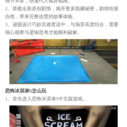
细节丰富，快速代入诡异氛围。
2、搭载全新原创剧情，揭开更多隐藏秘密，剧情衔接
自然，带来完整连贯的故事体验。
3、谜题设计巧妙且难度适中，与场景高度结合，需要
细心观察与逻辑思考才能顺利破解。
恐怖冰淇淋5怎么玩
1、首先进入恐怖冰淇淋5中文版游戏。