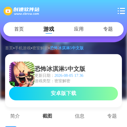
游戏
首页
应用
专题
首页
手机游戏
密室解密
恐怖冰淇淋5中文版
恐怖冰淇淋5中文版
更新日期：
2026-08-05 17:36
游戏类型：密室解密
安卓版下载
简介
截图
信息
专题