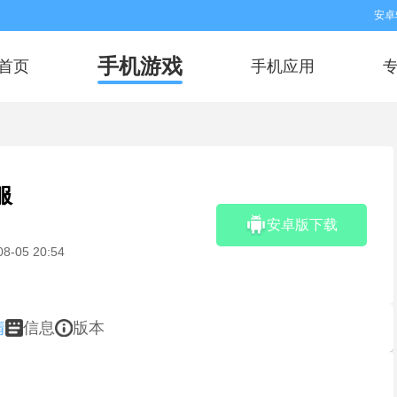
安卓
手机游戏
首页
手机应用
服
安卓版下载
08-05 20:54
情
信息
版本