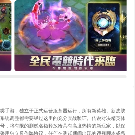
类手游，独立于正式运营服务器运行，所有新英雄、新皮肤
系统调整都需要经过这里的充分实战验证。传说对决精英体
号，将有限的测试名额释放给具有高度热情的新玩家，以保
采用独立反作弊协议，任何在测试期间出现的违规脚本或恶