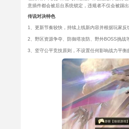
意插件都会被后台系统锁定，违规者不仅会被踢出
传说对决特色
1、更新节奏较快，持续上线新内容并根据玩家反
2、野区资源争夺、防御塔攻防、野外BOSS挑
3、坚守公平竞技原则，不设置任何影响战力平衡