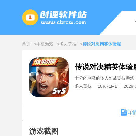
首页
手机游戏
多人竞技
传说对决精英体验服
传说对决精英体验
十分的刺激的多人对战竞技游戏
多人竞技
186.71MB
2026-
详
游戏截图