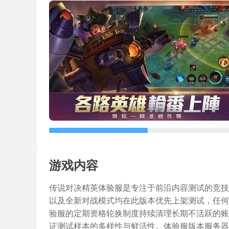
游戏内容
传说对决精英体验服是专注于前沿内容测试的竞技
以及全新对战模式均在此版本优先上架测试，任何
验服的定期资格轮换制度持续清理长期不活跃的账
证测试样本的多样性与鲜活性。体验服版本服务器