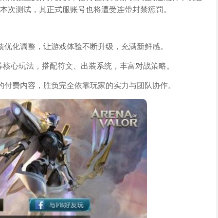
本次测试，其正式服账号也将遭受连带封禁惩罚。
馈优化调整，让游戏体验不断升级，充满新鲜感。
战等核心玩法，搭配符文、出装系统，丰富对战策略。
的付费内容，胜负完全依靠玩家的实力与团队协作。