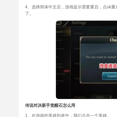
4、选择简体中文后，游戏提示需要重启，点ok
了。
传说对决新手觉醒石怎么用
1、在游戏的英雄列表中，我们点击一个英雄。