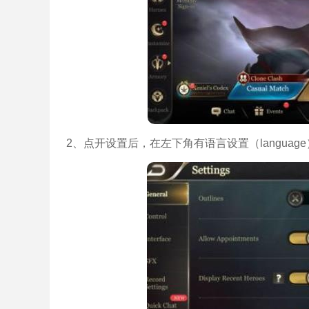
2、点开设置后，在左下角有语言设置（langua