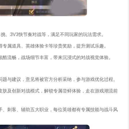
1单挑、3V3快节奏对战等，满足不同玩家的玩法需求。
得专属道具、英雄体验卡等珍贵奖励，提升测试乐趣。
炫酷流畅，战场细节丰富，带来沉浸式的对战视觉体验。
问题与建议，意见将被官方分析采纳，参与游戏优化过程。
皮肤及创新对战模式，解锁专属尝鲜体验，走在游戏潮流前
手、刺客、辅助五大职业，每位英雄都有专属技能与战斗风