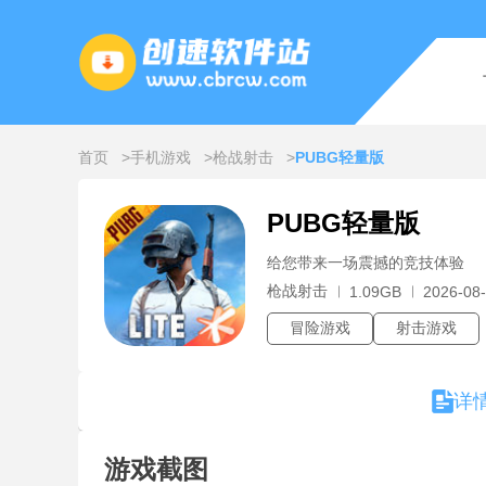
首页
手机游戏
枪战射击
PUBG轻量版
PUBG轻量版
给您带来一场震撼的竞技体验
枪战射击
1.09GB
2026-08-
冒险游戏
射击游戏
详
游戏截图