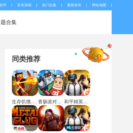
软件
安卓游戏
热门合集
最新发布
网站地图
专题合集
同类推荐
生存饥饿游戏2
香肠派对比赛服
和平精英体验服