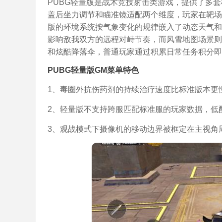
PUBG轻量版是战术竞技射击类游戏，提供了多
盖后坐力调节和瞄准镜适配两个维度，玩家在靶场
版的环境系统按气象变化的规律嵌入了动态天气和
影响敌我双方的远程对峙节奏，而风雪地图场景则
和炫酷降落伞，普通玩家通过积累日常任务积分即
PUBG轻量版GM菜单特色
1、毒圈外抗伤药剂的持续治疗速度比标准版本更
2、轻量版不支持跨服匹配标准服的玩家数据，低
3、观战模式下摄像机的移动边界被框定在主视角