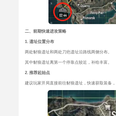
二、前期快速进攻策略
1. 遗址位置分布
两处豺狼遗址和两处刀疤遗址沿路线两侧分布。
其中豺狼遗址离第一个停靠点较近，补给丰富。
2. 推荐起始点
建议玩家开局直接前往豺狼遗址，快速获取装备，