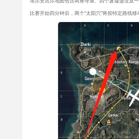
埃尔安吉尔地图包含两座寺庙、四个废墟遗址及一
比赛开始四分钟后，两个“太阳穴”将按特定路线