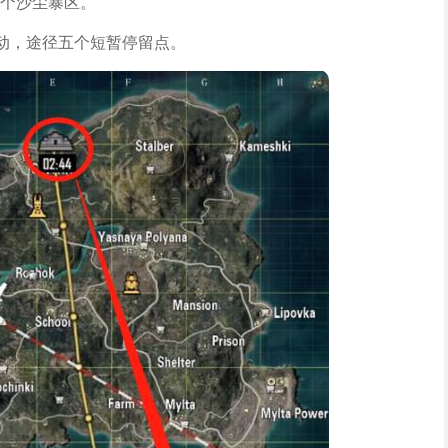
个沙尘暴区。
移动，途径五个短暂停留点。