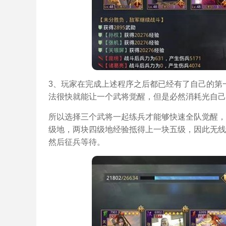
3、玩家在完成上述程序之后都已经有了自己的第
法很快就能让一个武将觉醒，但是必然消耗光自己
所以选择三个武将一起练兵才能够快速全队觉醒，
级地，两块四级地经验抵得上一块五级，因此无线
然后征兵等待。