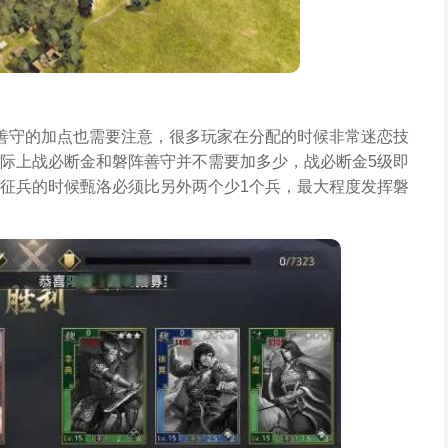
善守的加点也需要注意，很多玩家在分配的时候非常迷恋技
际上战必断金和磐阵善守并不需要加多少，战必断金5级即
征兵的时候甄洛必须比另外两个少1个兵，最大程度发挥磐