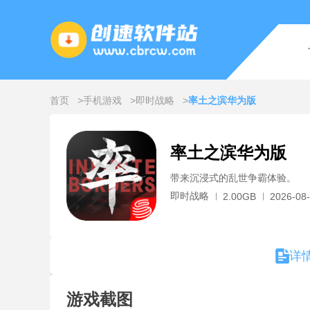
首页
手机游戏
即时战略
率土之滨华为版
率土之滨华为版
带来沉浸式的乱世争霸体验。
即时战略
2.00GB
2026-08-
详
游戏截图