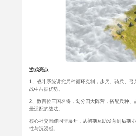
游戏亮点
1、战斗系统讲究兵种循环克制，步兵、骑兵、弓
战中占据优势。
2、数百位三国名将，划分四大阵营，搭配兵种、
最适配的战法。
核心社交围绕同盟展开，从初期互助发育到后期协
性与沉浸感。