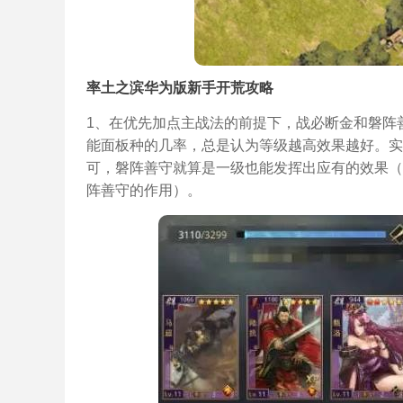
率土之滨华为版新手开荒攻略
1、在优先加点主战法的前提下，战必断金和磐阵
能面板种的几率，总是认为等级越高效果越好。实
可，磐阵善守就算是一级也能发挥出应有的效果（
阵善守的作用）。