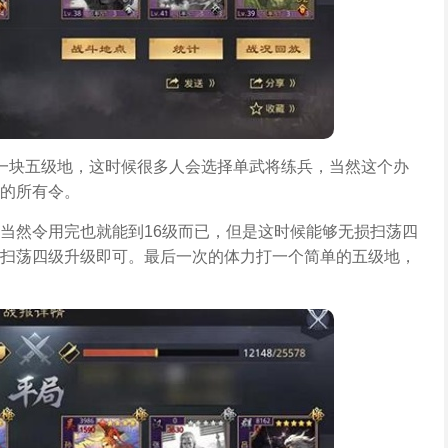
一块五级地，这时候很多人会选择单武将练兵，当然这个办
的所有令。
当然令用完也就能到16级而已，但是这时候能够无损扫荡四
扫荡四级升级即可。最后一次的体力打一个简单的五级地，