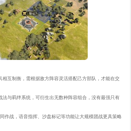
兵相互制衡，需根据敌方阵容灵活搭配己方部队，才能在交
战法与羁绊系统，可衍生出无数种阵容组合，没有最强只有
同作战，语音指挥、沙盘标记等功能让大规模团战更具策略