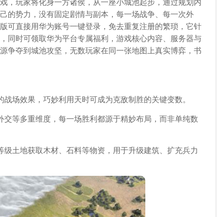
戏，玩家将化身一方诸侯，从一座小城池起步，通过规划内
己的势力，没有固定剧情与副本，每一场战争、每一次外
版可直接用华为账号一键登录，免去重复注册的繁琐，它针
，同时可领取华为平台专属福利，游戏核心内容、服务器与
源争夺到城池攻坚，无数玩家在同一张地图上真实博弈，书
的战场效果，巧妙利用天时可成为克敌制胜的关键变数。
外交等多重维度，每一场胜利都源于精妙布局，而非单纯数
等级土地获取木材、石料等物资，用于升级建筑、扩充兵力