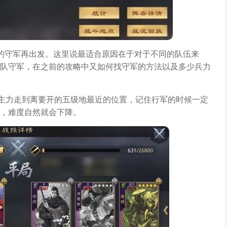
的守军再出发。这里说最适合原因在于对于不同的队伍来
队守军，在之前的攻略中又如何找守军的方法以及多少兵力
主力走到离要开的五级地最近的位置，记住行军的时候一定
，难度自然就会下降。