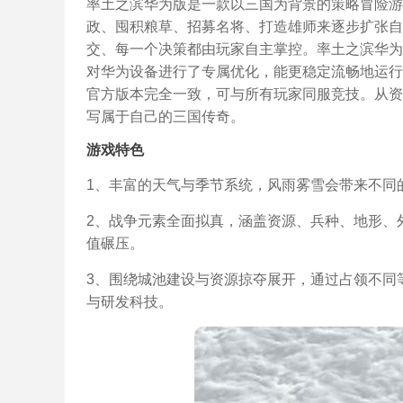
率土之滨华为版是一款以三国为背景的策略冒险游
政、囤积粮草、招募名将、打造雄师来逐步扩张自
交、每一个决策都由玩家自主掌控。率土之滨华为
对华为设备进行了专属优化，能更稳定流畅地运行
官方版本完全一致，可与所有玩家同服竞技。从资
写属于自己的三国传奇。
游戏特色
1、丰富的天气与季节系统，风雨雾雪会带来不同
2、战争元素全面拟真，涵盖资源、兵种、地形、
值碾压。
3、围绕城池建设与资源掠夺展开，通过占领不同
与研发科技。