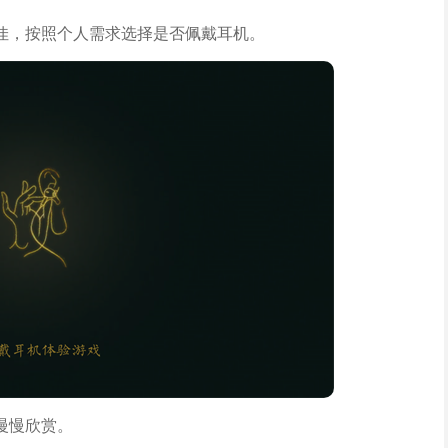
佳，按照个人需求选择是否佩戴耳机。
慢慢欣赏。