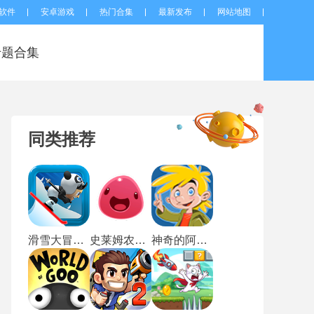
软件
安卓游戏
热门合集
最新发布
网站地图
专题合集
同类推荐
滑雪大冒险无广告版
史莱姆农场手机版
神奇的阿力中文版