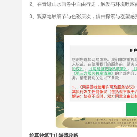
2、在青绿山水画卷中自由行走，触发与环境呼应
3、观察笔触细节与色彩层次，借由探索与凝望感
绘真妙笔千山游戏攻略