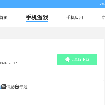
安卓
手机游戏
首页
手机应用
安卓版下载
08-07 20:17
情
信息
专题