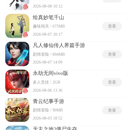
2026-08-08 10:12
绘真妙笔千山
趣味闯关 / 675MB
查看
2026-08-07 20:17
凡人修仙传人界篇手游
剧情冒险 / 894MB
查看
2026-08-07 14:09
永劫无间vivo版
多人竞技 / 2GB
查看
2026-08-06 13:36
青云纪事手游
剧情冒险 / 90MB
查看
2026-08-03 18:52
无主之地2僵尸生存