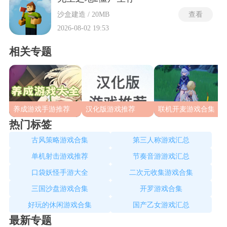
沙盒建造 / 20MB
查看
2026-08-02 19:53
相关专题
养成游戏手游推荐
汉化版游戏推荐
联机开麦游戏合集
热门标签
古风策略游戏合集
第三人称游戏汇总
单机射击游戏推荐
节奏音游游戏汇总
口袋妖怪手游大全
二次元收集游戏合集
三国沙盘游戏合集
开罗游戏合集
好玩的休闲游戏合集
国产乙女游戏汇总
最新专题