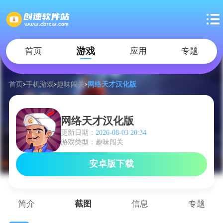
游戏
首页
应用
专题
首页
手机游戏
趣味闯关
网络天才汉化版
网络天才汉化版
更新日期：
2026-08-03 20:34
游戏类型：趣味闯关
安卓版下载
简介
截图
信息
专题