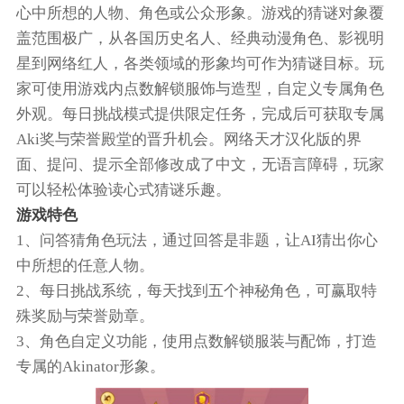
心中所想的人物、角色或公众形象。游戏的猜谜对象覆
盖范围极广，从各国历史名人、经典动漫角色、影视明
星到网络红人，各类领域的形象均可作为猜谜目标。玩
家可使用游戏内点数解锁服饰与造型，自定义专属角色
外观。每日挑战模式提供限定任务，完成后可获取专属
Aki奖与荣誉殿堂的晋升机会。网络天才汉化版的界
面、提问、提示全部修改成了中文，无语言障碍，玩家
可以轻松体验读心式猜谜乐趣。
游戏特色
1、问答猜角色玩法，通过回答是非题，让AI猜出你心
中所想的任意人物。
2、每日挑战系统，每天找到五个神秘角色，可赢取特
殊奖励与荣誉勋章。
3、角色自定义功能，使用点数解锁服装与配饰，打造
专属的Akinator形象。