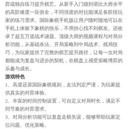
弈或独自练习提升棋艺。从新手入门级到堪比大师水平
的高阶难度一应俱全，不同强度的对抗能满足各阶段玩
家的练习需求。国际象棋手机版让用户随时随地可以在
手机上体验下象棋的快乐，不用担心找不到棋友。还收
录了超五万道战术谜题、顶级大师的视频课程与对局分
析功能，从基础杀法、开局策略到中局战术、残局技
巧，为玩家提供了完整的棋艺提升路径，让每一次对局
都能成为复盘与进步的契机，在棋盘上感受策略博弈的
乐趣与成长。
游戏特色
1、高度还原国际象棋规则，走法判定严谨，为玩家提
供真实的对弈体验。
2、丰富的时间控制设置，可自定义对局时长，满足不
同节奏的对弈需求。
3、对局分析功能可以复盘走棋失误，能够帮助玩家定
位问题、优化策略。