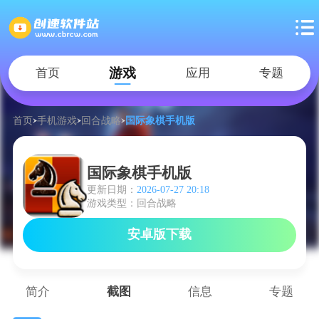
游戏
首页
应用
专题
首页
手机游戏
回合战略
国际象棋手机版
国际象棋手机版
更新日期：
2026-07-27 20:18
游戏类型：回合战略
安卓版下载
简介
截图
信息
专题