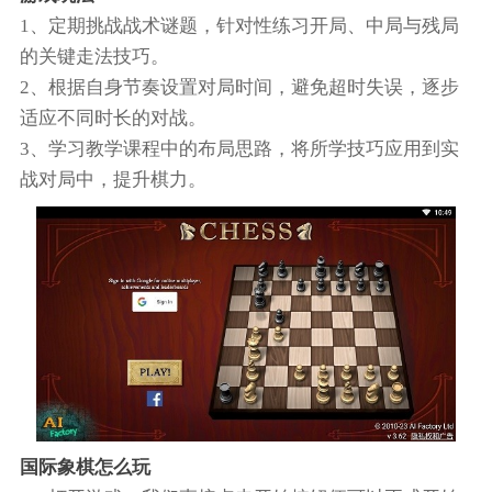
1、定期挑战战术谜题，针对性练习开局、中局与残局
的关键走法技巧。
2、根据自身节奏设置对局时间，避免超时失误，逐步
适应不同时长的对战。
3、学习教学课程中的布局思路，将所学技巧应用到实
战对局中，提升棋力。
国际象棋怎么玩