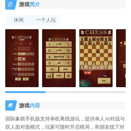
游戏
简介
休闲
一个人玩
游戏
内容
国际象棋手机版支持单机离线游玩，提供单人AI对战与
双人面对面模式，玩家可随时开启棋局，和朋友线下对