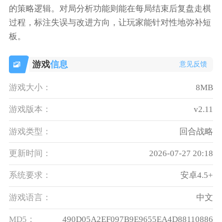
的策略逻辑。对局分析功能则能在每局结束后复盘走棋
过程，标注失误与改进方向，让玩家能针对性地弥补短
板。
游戏
信息
意见反馈
游戏大小：
8MB
游戏版本：
v2.11
游戏类型：
回合战略
更新时间：
2026-07-27 20:18
系统要求：
安卓4.5+
游戏语言：
中文
MD5：
490D05A2EF097B9E9655EA4D88110886