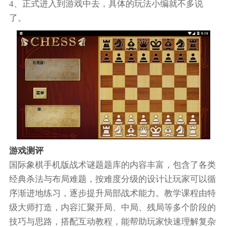
4、正式进入到游戏中去，具体的玩法小编就不多说
了。
游戏测评
国际象棋手机版战术谜题题库的内容丰富，包含了各类
经典杀法与布局难题，按难度分级的设计让玩家可以循
序渐进地练习，逐步提升局部战术能力。教学课程由特
级大师打造，内容汇聚开局、中局、残局等多个阶段的
技巧与思路，搭配互动教程，能帮助玩家快速理解复杂