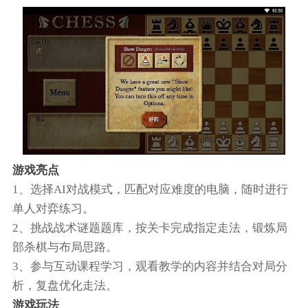
游戏亮点
1、选择AI对战模式，匹配对应难度的电脑，随时进行
单人对弈练习。
2、挑战战术谜题题库，按关卡完成指定走法，锻炼局
部杀棋与布局思路。
3、参与互动课程学习，观看教学的内容并结合对局分
析，复盘优化走法。
游戏玩法